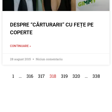
DESPRE “CĂRTURARII” CU FEȚE PE
COPERTE
CONTINUARE »
28 august 2015
Niciun comentariu
1
…
316
317
318
319
320
…
338