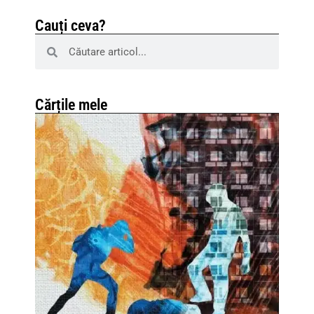
Cauți ceva?
Cărțile mele