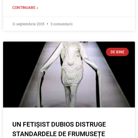
CONTINUARE »
11 septembrie 2015
3 comentarii
DE BINE
UN FETIȘIST DUBIOS DISTRUGE
STANDARDELE DE FRUMUSEȚE