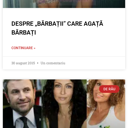
DESPRE „BĂRBAȚII” CARE AGAȚĂ
BĂRBAȚI
CONTINUARE »
30 august 2015
Un comentariu
DE RĂU