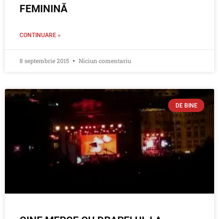
FEMININĂ
CONTINUARE »
8 septembrie 2015
Niciun comentariu
DE BINE