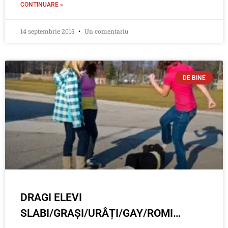
CONTINUARE »
14 septembrie 2015
Un comentariu
DE BINE
DRAGI ELEVI
SLABI/GRAȘI/URÂȚI/GAY/ROMI…