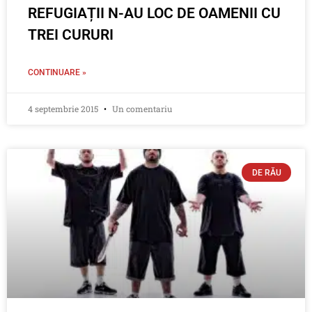
REFUGIAȚII N-AU LOC DE OAMENII CU
TREI CURURI
CONTINUARE »
4 septembrie 2015
Un comentariu
DE RĂU