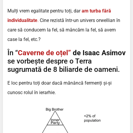
Mulți vrem egalitate pentru toți, dar
am turba fără
individualitate
.
Cine rezistă într-un univers orwellian în
care să conducem la fel, să mâncăm la fel, să avem
case la fel, etc.?
În “
Caverne de oțel”
de Isaac Asimov
se vorbește despre o Terra
sugrumată de 8 biliarde de oameni.
E loc pentru toți doar dacă mănâncă fermenți și-și
cunosc rolul în ierarhie.