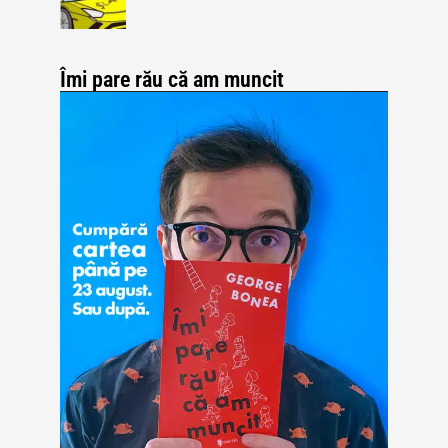
Îmi pare rău că am muncit