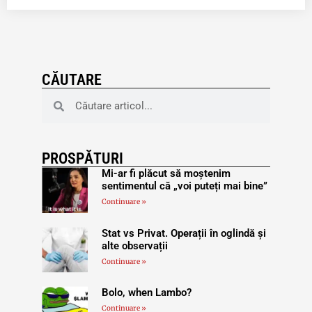
CĂUTARE
PROSPĂTURI
Mi-ar fi plăcut să moștenim
sentimentul că „voi puteți mai bine”
Continuare »
Stat vs Privat. Operații în oglindă și
alte observații
Continuare »
Bolo, when Lambo?
Continuare »