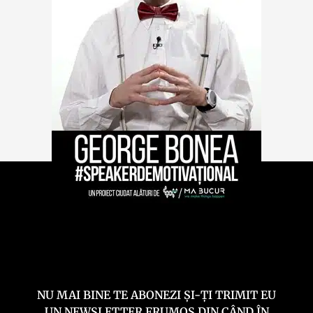
NU MAI BINE TE ABONEZI ȘI-ȚI TRIMIT EU
UN NEWSLETTER FRUMOS DIN CÂND ÎN