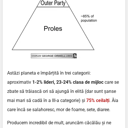
Astăzi planeta e împărțită în trei categorii:
aproximativ
1-2% lideri, 23-24% clasa de mijloc
care se
zbate să trăiască ori să ajungă în elită (dar sunt șanse
mai mari să cadă în a III-a categorie) și
75% ceilalți
. Ăia
care încă se salahoresc, mor de foame, sete, diaree.
Producem incredibil de mult, aruncăm căcălău și ne