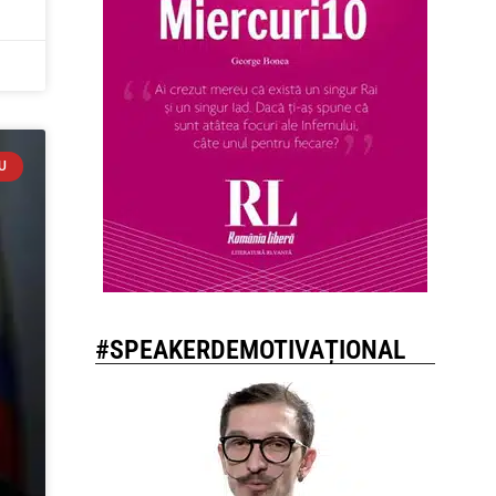
U
#SPEAKERDEMOTIVAȚIONAL