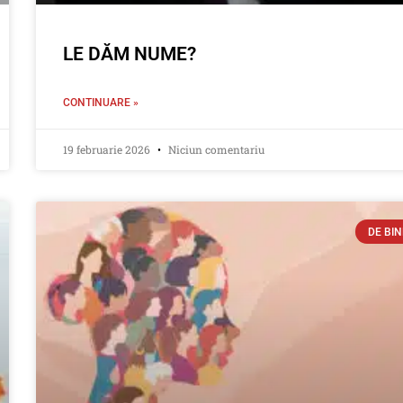
LE DĂM NUME?
CONTINUARE »
19 februarie 2026
Niciun comentariu
DE BIN