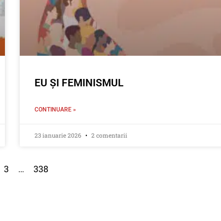
EU ȘI FEMINISMUL
CONTINUARE »
23 ianuarie 2026
2 comentarii
3
…
338