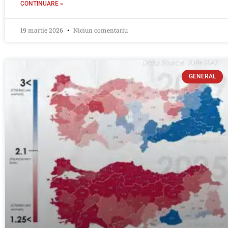
CONTINUARE »
19 martie 2026
Niciun comentariu
GENERAL