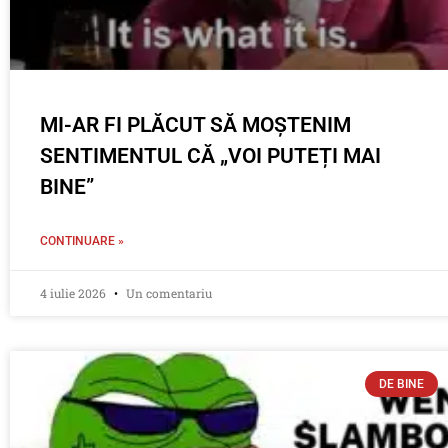
MI-AR FI PLĂCUT SĂ MOȘTENIM
SENTIMENTUL CĂ „VOI PUTEȚI MAI
BINE”
CONTINUARE »
4 iulie 2026
Un comentariu
DE BINE