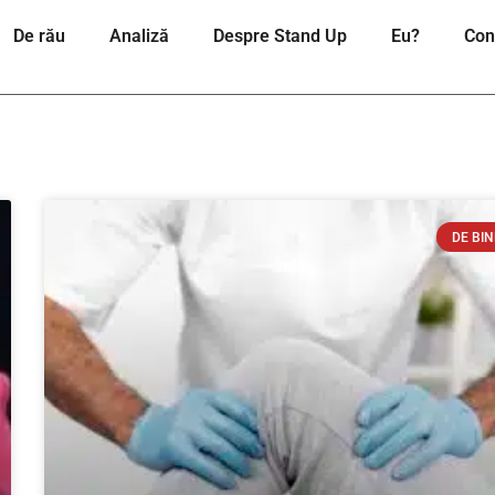
De rău
Analiză
Despre Stand Up
Eu?
Con
DE BIN