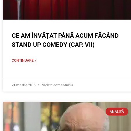
CE AM ÎNVĂȚAT PÂNĂ ACUM FĂCÂND
STAND UP COMEDY (CAP. VII)
CONTINUARE »
21 martie 2016
Niciun comentariu
ANALIZĂ