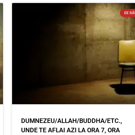
DE RĂ
DUMNEZEU/ALLAH/BUDDHA/ETC.,
UNDE TE AFLAI AZI LA ORA 7, ORA