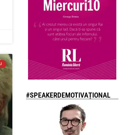
U
#SPEAKERDEMOTIVAȚIONAL