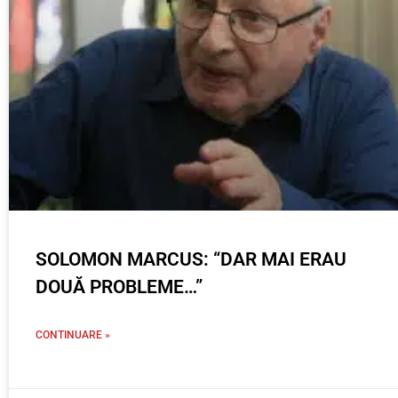
SOLOMON MARCUS: “DAR MAI ERAU
DOUĂ PROBLEME…”
CONTINUARE »