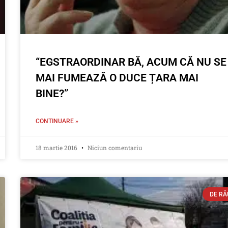
“EGSTRAORDINAR BĂ, ACUM CĂ NU SE
MAI FUMEAZĂ O DUCE ȚARA MAI
BINE?”
CONTINUARE »
18 martie 2016
Niciun comentariu
DE RĂ