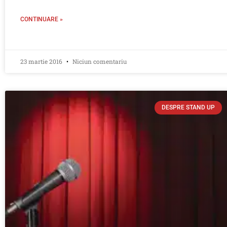
CONTINUARE »
23 martie 2016
Niciun comentariu
DESPRE STAND UP