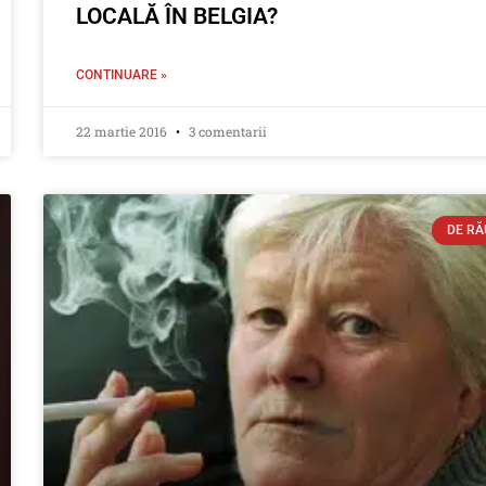
LOCALĂ ÎN BELGIA?
CONTINUARE »
22 martie 2016
3 comentarii
DE RĂ