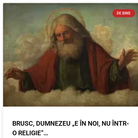
DE BINE
BRUSC, DUMNEZEU „E ÎN NOI, NU ÎNTR-
O RELIGIE”…