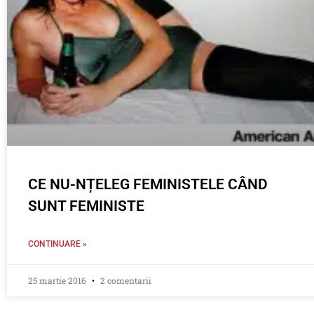
CE NU-NȚELEG FEMINISTELE CÂND
SUNT FEMINISTE
CONTINUARE »
25 martie 2016
2 comentarii