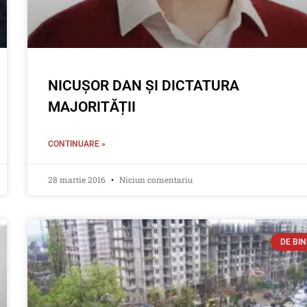
NICUȘOR DAN ȘI DICTATURA
MAJORITĂȚII
CONTINUARE »
28 martie 2016
Niciun comentariu
DE BIN