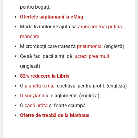
pentru bogați.
Ofertele săptămânii la eMag
Moda livrărilor ne ajută să
aruncăm mai puțină
mâncare
.
Microroboții care tratează
pneumonia
. (engleză)
Ce să faci dacă simți că
lucrezi prea mult
.
(engleză)
82% reducere la Libris
O
planetă ternă
, repetitivă, pentru profit. (engleză)
Disneyland
-ul e aglomerat. (engleză)
O
casă urâtă
și foarte scumpă.
Oferte de treabă de la Mathaus