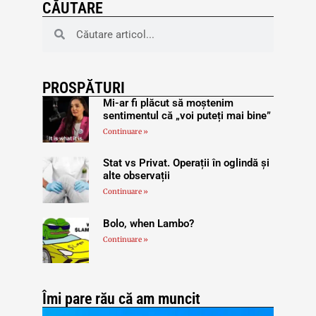
CĂUTARE
PROSPĂTURI
Mi-ar fi plăcut să moștenim
sentimentul că „voi puteți mai bine”
Continuare »
Stat vs Privat. Operații în oglindă și
alte observații
Continuare »
Bolo, when Lambo?
Continuare »
Îmi pare rău că am muncit