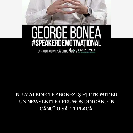
NU MAI BINE TE ABONEZI ȘI-ȚI TRIMIT EU
UN NEWSLETTER FRUMOS DIN CÂND ÎN
CÂND? O SĂ-ȚI PLACĂ.