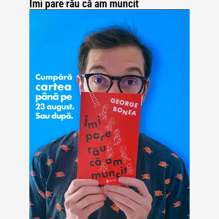
Îmi pare rău că am muncit