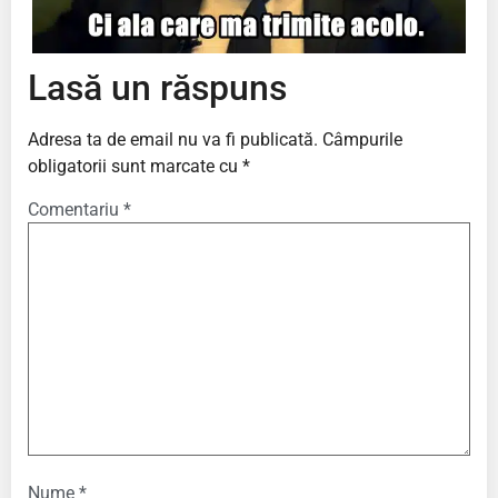
Lasă un răspuns
Adresa ta de email nu va fi publicată.
Câmpurile
obligatorii sunt marcate cu
*
Comentariu
*
Nume
*