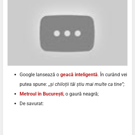
Google lansează o
geacă inteligentă
. În curând vei
putea spune: „
și chiloții tăi știu mai multe ca tine”;
Metroul în București
, o gaură neagră;
De savurat: