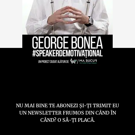
NU MAI BINE TE ABONEZI ȘI-ȚI TRIMIT EU
UN NEWSLETTER FRUMOS DIN CÂND ÎN
CÂND? O SĂ-ȚI PLACĂ.