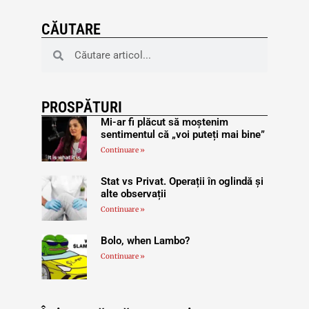
CĂUTARE
PROSPĂTURI
Mi-ar fi plăcut să moștenim
sentimentul că „voi puteți mai bine”
Continuare »
Stat vs Privat. Operații în oglindă și
alte observații
Continuare »
Bolo, when Lambo?
Continuare »