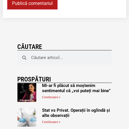
CĂUTARE
PROSPĂTURI
Mi-ar fi plăcut să moștenim
sentimentul că „voi puteți mai bine”
Continuare »
Stat vs Privat. Operații în oglindă și
alte observații
Continuare »