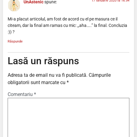
17 ianuarie 2020 la 16:54
UnAstenic
spune:
Mi-a placut articolul, am fost de acord cu el pe masura ce il
citeam, dar la final am ramas cu mic: ,,aha…..” la final. Concluzia
:)) ?
Răspunde
Lasă un răspuns
Adresa ta de email nu va fi publicată.
Câmpurile
obligatorii sunt marcate cu
*
Comentariu
*