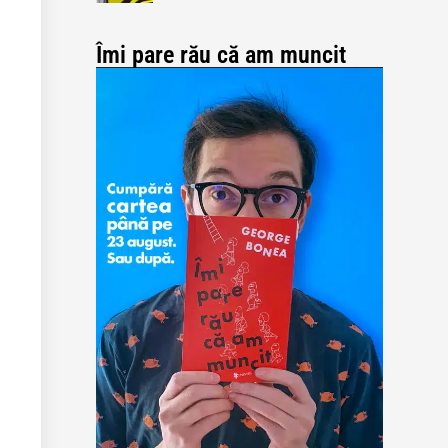
Îmi pare rău că am muncit