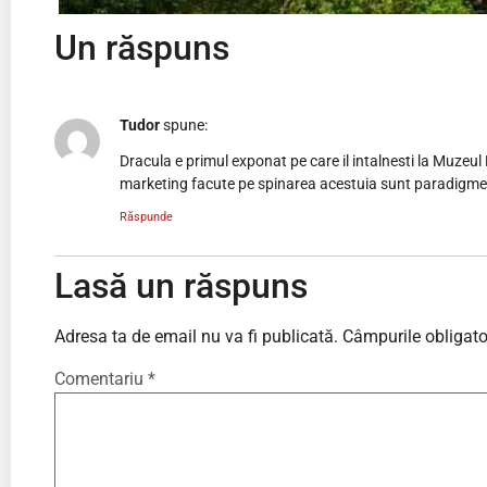
Un răspuns
Tudor
spune:
Dracula e primul exponat pe care il intalnesti la Muzeul 
marketing facute pe spinarea acestuia sunt paradigme 
Răspunde
Lasă un răspuns
Adresa ta de email nu va fi publicată.
Câmpurile obligato
Comentariu
*