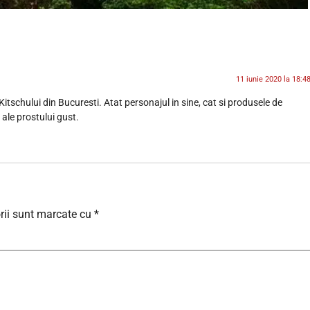
11 iunie 2020 la 18:4
Kitschului din Bucuresti. Atat personajul in sine, cat si produsele de
ale prostului gust.
rii sunt marcate cu
*