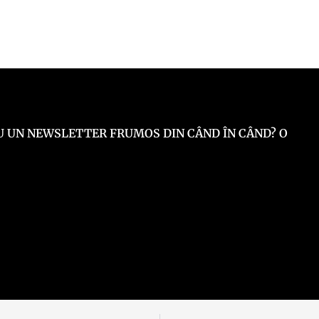
 EU UN NEWSLETTER FRUMOS DIN CÂND ÎN CÂND? O