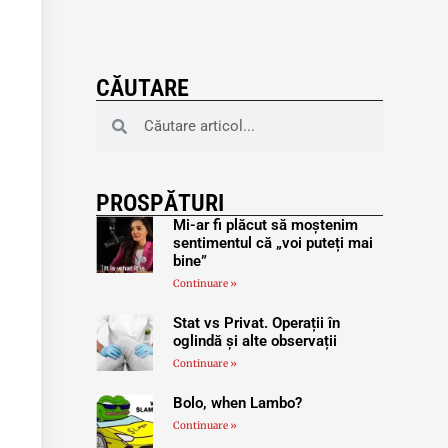
CĂUTARE
PROSPĂTURI
Mi-ar fi plăcut să moștenim
sentimentul că „voi puteți mai
bine”
Continuare »
Stat vs Privat. Operații în
oglindă și alte observații
Continuare »
Bolo, when Lambo?
Continuare »