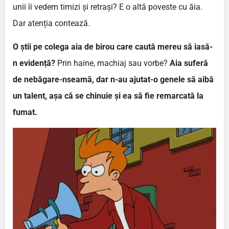
unii îi vedem timizi și retrași? E o altă poveste cu ăia.
Dar atenția contează.
O știi pe colega aia de birou care caută mereu să iasă-
n evidență?
Prin haine, machiaj sau vorbe?
Aia suferă
de nebăgare-nseamă, dar n-au ajutat-o genele să aibă
un talent, așa că se chinuie și ea să fie remarcată la
fumat.