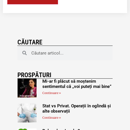
CĂUTARE
PROSPĂTURI
Mi-ar fi plăcut să moștenim
sentimentul că „voi puteți mai bine”
Continuare »
Stat vs Privat. Operații în oglindă și
alte observații
Continuare »