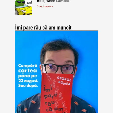
Bolo, when Lambo?
Continuare »
Îmi pare rău că am muncit