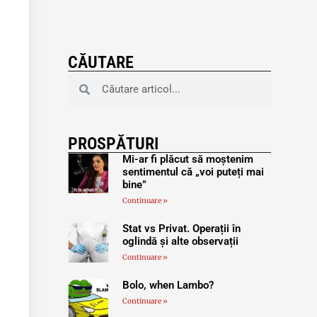
CĂUTARE
PROSPĂTURI
Mi-ar fi plăcut să moștenim
sentimentul că „voi puteți mai
bine”
Continuare »
Stat vs Privat. Operații în
oglindă și alte observații
Continuare »
Bolo, when Lambo?
Continuare »