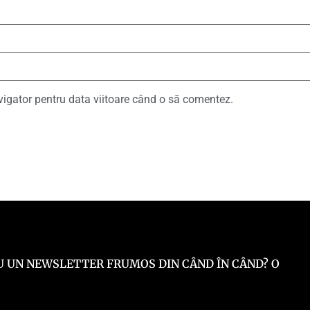
vigator pentru data viitoare când o să comentez.
 EU UN NEWSLETTER FRUMOS DIN CÂND ÎN CÂND? O