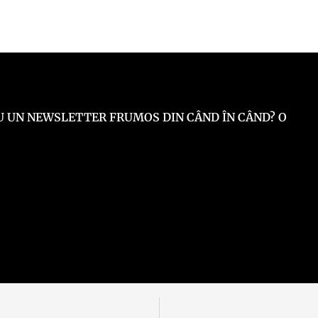
 EU UN NEWSLETTER FRUMOS DIN CÂND ÎN CÂND? O