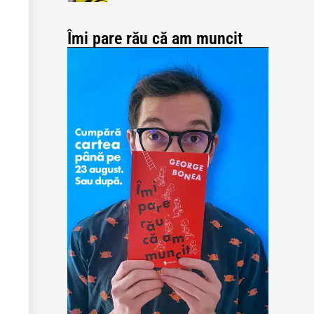
Îmi pare rău că am muncit