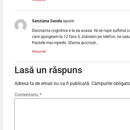
Sanziana Sandu
spune:
Disonanta cognitiva e la ea acasa. Ni se rupe sufletul 
care ajungeam la 12 fara 5, stateam pe telefon, ne sal
Pastele mai repede. Sfanta ipocrizie…
Răspunde
Lasă un răspuns
Adresa ta de email nu va fi publicată.
Câmpurile obligato
Comentariu
*