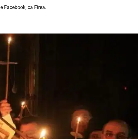
 pe Facebook, ca Firea.