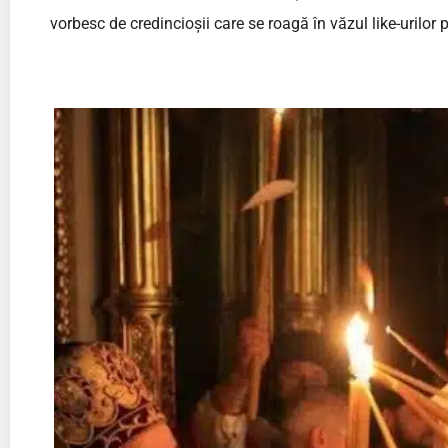
vorbesc de credincioșii care se roagă în văzul like-urilor