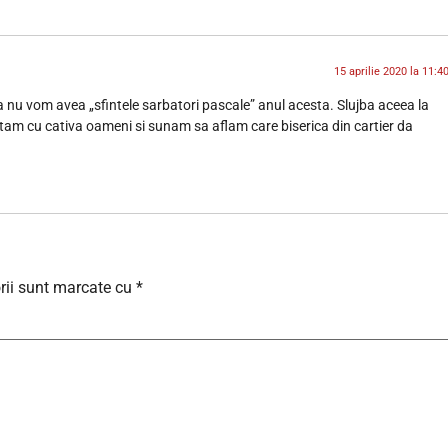
15 aprilie 2020 la 11:4
ca nu vom avea „sfintele sarbatori pascale” anul acesta. Slujba aceea la
utam cu cativa oameni si sunam sa aflam care biserica din cartier da
rii sunt marcate cu
*