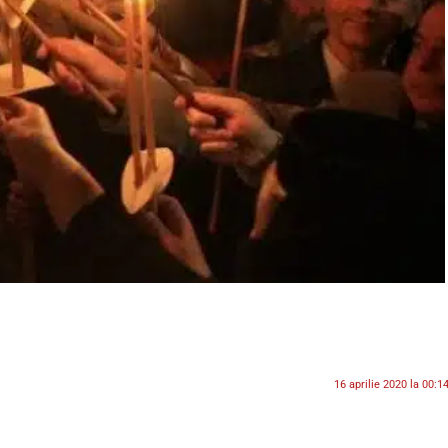
16 aprilie 2020 la 00:1