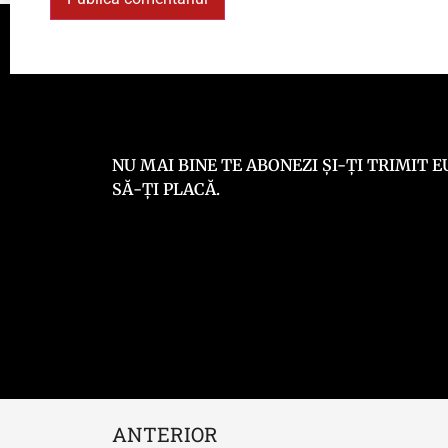
NU MAI BINE TE ABONEZI ȘI-ȚI TRIMIT
SĂ-ȚI PLACĂ.
ANTERIOR