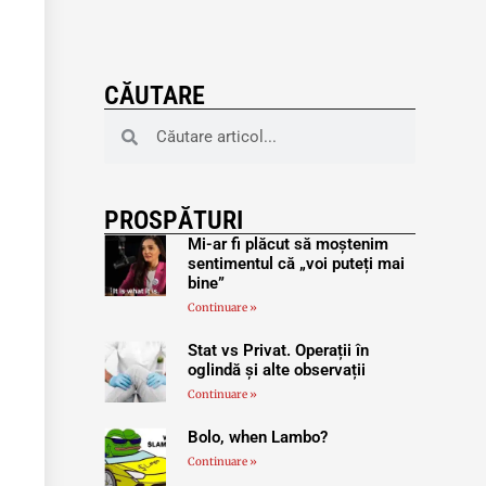
CĂUTARE
PROSPĂTURI
Mi-ar fi plăcut să moștenim
sentimentul că „voi puteți mai
bine”
Continuare »
Stat vs Privat. Operații în
oglindă și alte observații
Continuare »
Bolo, when Lambo?
Continuare »