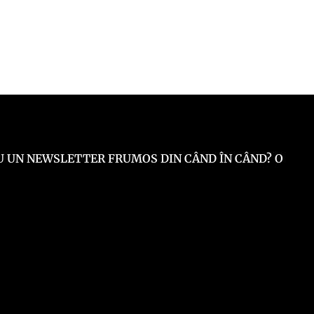
 EU UN NEWSLETTER FRUMOS DIN CÂND ÎN CÂND? O