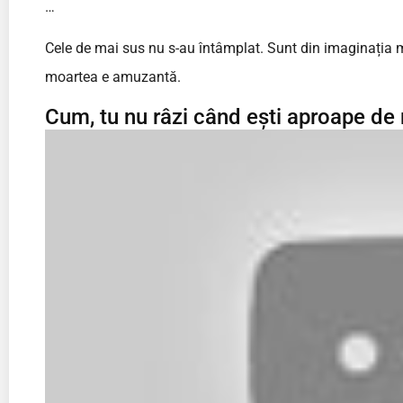
…
Cele de mai sus nu s-au întâmplat. Sunt din imaginația
moartea e amuzantă.
Cum, tu nu râzi când ești aproape de