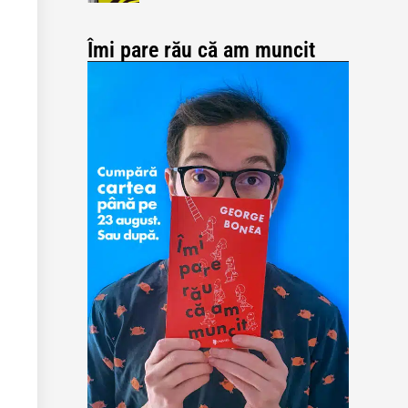
Îmi pare rău că am muncit