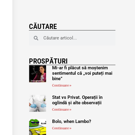
CĂUTARE
PROSPĂTURI
Mi-ar fi plăcut să moștenim
sentimentul că „voi puteți mai
bine”
Continuare »
Stat vs Privat. Operații în
oglindă și alte observații
Continuare »
Bolo, when Lambo?
Continuare »