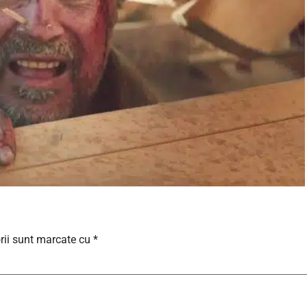
rii sunt marcate cu
*