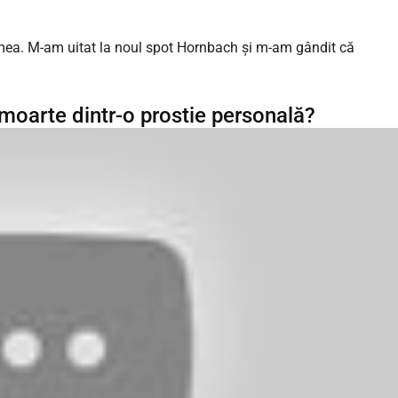
 mea. M-am uitat la noul spot Hornbach și m-am gândit că
 moarte dintr-o prostie personală?