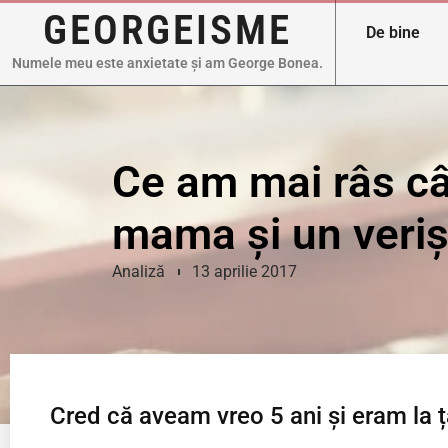
GEORGEISME
De bine
Numele meu este anxietate și am George Bonea.
Ce am mai râs câ
mama și un veriș
Analiză
13 aprilie 2017
Cred că aveam vreo 5 ani și eram la ț