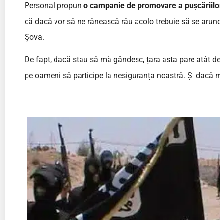
Personal propun
o campanie de promovare a pușcăriilo
că dacă vor să ne rănească rău acolo trebuie să se arunc
Șova.
De fapt, dacă stau să mă gândesc, țara asta pare atât d
pe oameni să participe la nesiguranța noastră. Și dacă