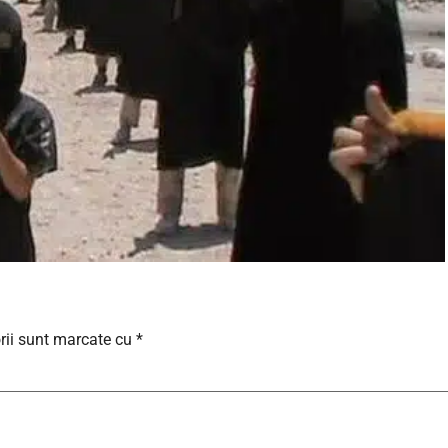
rii sunt marcate cu
*