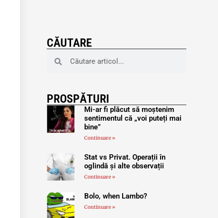
CĂUTARE
PROSPĂTURI
Mi-ar fi plăcut să moștenim
sentimentul că „voi puteți mai
bine”
Continuare »
Stat vs Privat. Operații în
oglindă și alte observații
Continuare »
Bolo, when Lambo?
Continuare »