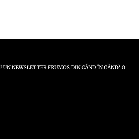
 EU UN NEWSLETTER FRUMOS DIN CÂND ÎN CÂND? O