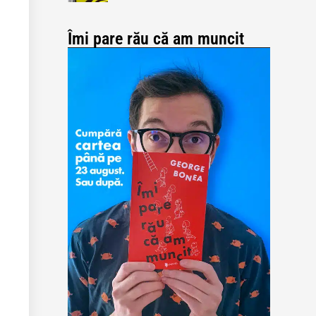
Îmi pare rău că am muncit