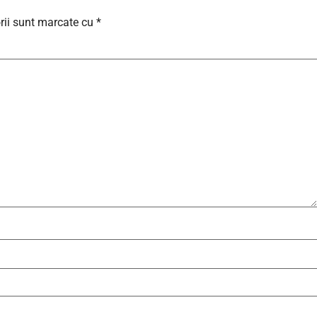
rii sunt marcate cu
*