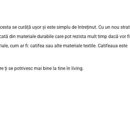
Acesta se curăță ușor și este simplu de întreținut. Cu un nou strat
cată din materiale durabile care pot rezista mult timp dacă vor fi
iale, cum ar fi: catifea sau alte materiale textile. Catifeaua este
ți se potrivesc mai bine la tine în living.