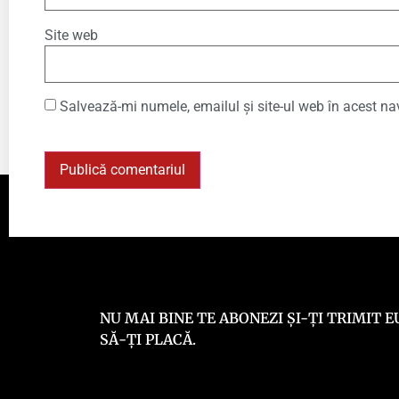
Site web
Salvează-mi numele, emailul și site-ul web în acest na
NU MAI BINE TE ABONEZI ȘI-ȚI TRIMIT
SĂ-ȚI PLACĂ.