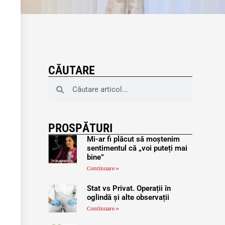
CĂUTARE
PROSPĂTURI
Mi-ar fi plăcut să moștenim
sentimentul că „voi puteți mai
bine”
Continuare »
Stat vs Privat. Operații în
oglindă și alte observații
Continuare »