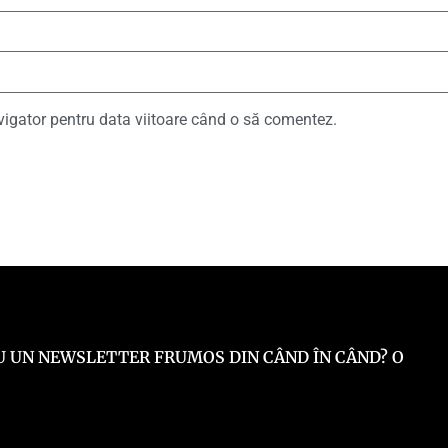
vigator pentru data viitoare când o să comentez.
 EU UN NEWSLETTER FRUMOS DIN CÂND ÎN CÂND? O