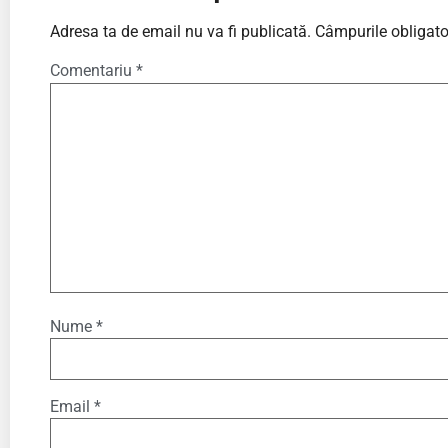
Adresa ta de email nu va fi publicată.
Câmpurile obligato
Comentariu
*
Nume
*
Email
*