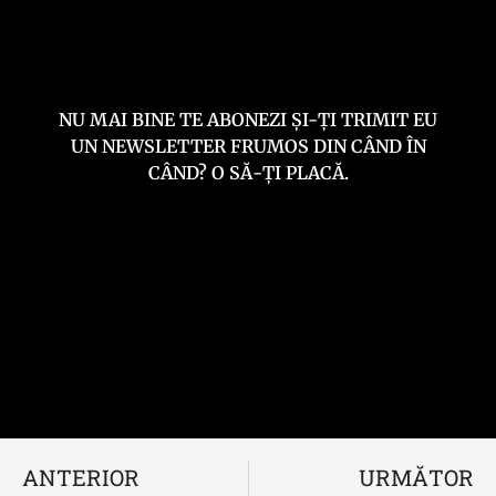
NU MAI BINE TE ABONEZI ȘI-ȚI TRIMIT EU
UN NEWSLETTER FRUMOS DIN CÂND ÎN
CÂND? O SĂ-ȚI PLACĂ.
ANTERIOR
URMĂTOR