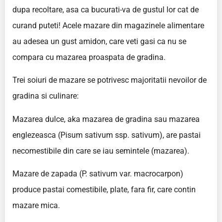
dupa recoltare, asa ca bucurati-va de gustul lor cat de
curand puteti! Acele mazare din magazinele alimentare
au adesea un gust amidon, care veti gasi ca nu se
compara cu mazarea proaspata de gradina.
Trei soiuri de mazare se potrivesc majoritatii nevoilor de
gradina si culinare:
Mazarea dulce, aka mazarea de gradina sau mazarea
englezeasca (Pisum sativum ssp. sativum), are pastai
necomestibile din care se iau semintele (mazarea).
Mazare de zapada (P. sativum var. macrocarpon)
produce pastai comestibile, plate, fara fir, care contin
mazare mica.