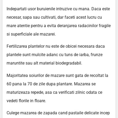
Indepartati usor buruienile intruzive cu mana. Daca este
necesar, sapa sau cultivati, dar faceti acest lucru cu
mare atentie pentru a evita deranjarea radacinilor fragile
si superficiale ale mazarei.
Fertilizarea plantelor nu este de obicei necesara daca
plantele sunt mulcite adanc cu tuns de iarba, frunze
maruntite sau alt material biodegradabil.
Majoritatea soiurilor de mazare sunt gata de recoltat la
60 pana la 70 de zile dupa plantare. Mazarea se
maturizeaza repede, asa ca verificati zilnic odata ce
vedeti florile in floare.
Culege mazarea de zapada cand pastaile delicate incep