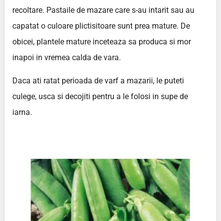
recoltare. Pastaile de mazare care s-au intarit sau au
capatat o culoare plictisitoare sunt prea mature. De
obicei, plantele mature inceteaza sa produca si mor
inapoi in vremea calda de vara.
Daca ati ratat perioada de varf a mazarii, le puteti
culege, usca si decojiti pentru a le folosi in supe de
iarna.