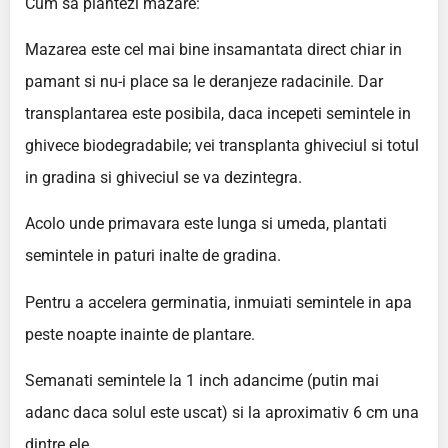
Cum sa plantezi mazare:
Mazarea este cel mai bine insamantata direct chiar in
pamant si nu-i place sa le deranjeze radacinile. Dar
transplantarea este posibila, daca incepeti semintele in
ghivece biodegradabile; vei transplanta ghiveciul si totul
in gradina si ghiveciul se va dezintegra.
Acolo unde primavara este lunga si umeda, plantati
semintele in paturi inalte de gradina.
Pentru a accelera germinatia, inmuiati semintele in apa
peste noapte inainte de plantare.
Semanati semintele la 1 inch adancime (putin mai
adanc daca solul este uscat) si la aproximativ 6 cm una
dintre ele.