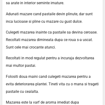
sa arate in interior seminte imature.
Adunati mazare cand pastaile devin plinute, dar sunt
inca lucioase si pline cu mazare cu gust dulce.
Culegeti mazarea inainte ca pastaile sa devina ceroase.
Recoltati mazarea dimineata dupa ce roua s-a uscat.
Sunt cele mai crocante atunci.
Recoltati in mod regulat pentru a incuraja dezvoltarea
mai multor pastai.
Folositi doua maini cand culegeti mazarea pentru a
evita deteriorarea plantei. Tineti vita cu o mana si trageti
pastaile cu cealalta.
Mazarea este la varf de aroma imediat dupa