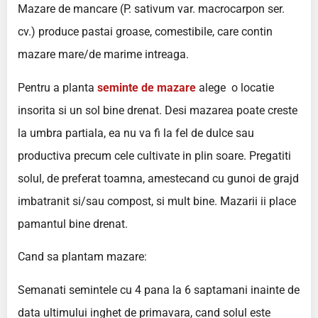
Mazare de mancare (P. sativum var. macrocarpon ser.
cv.) produce pastai groase, comestibile, care contin
mazare mare/de marime intreaga.
Pentru a planta
seminte de mazare
alege o locatie
insorita si un sol bine drenat. Desi mazarea poate creste
la umbra partiala, ea nu va fi la fel de dulce sau
productiva precum cele cultivate in plin soare. Pregatiti
solul, de preferat toamna, amestecand cu gunoi de grajd
imbatranit si/sau compost, si mult bine. Mazarii ii place
pamantul bine drenat.
Cand sa plantam mazare:
Semanati semintele cu 4 pana la 6 saptamani inainte de
data ultimului inghet de primavara, cand solul este