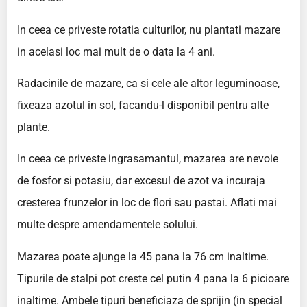
In ceea ce priveste rotatia culturilor, nu plantati mazare
in acelasi loc mai mult de o data la 4 ani.
Radacinile de mazare, ca si cele ale altor leguminoase,
fixeaza azotul in sol, facandu-l disponibil pentru alte
plante.
In ceea ce priveste ingrasamantul, mazarea are nevoie
de fosfor si potasiu, dar excesul de azot va incuraja
cresterea frunzelor in loc de flori sau pastai. Aflati mai
multe despre amendamentele solului.
Mazarea poate ajunge la 45 pana la 76 cm inaltime.
Tipurile de stalpi pot creste cel putin 4 pana la 6 picioare
inaltime. Ambele tipuri beneficiaza de sprijin (in special