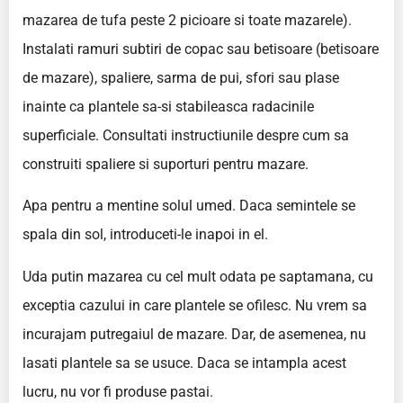
mazarea de tufa peste 2 picioare si toate mazarele).
Instalati ramuri subtiri de copac sau betisoare (betisoare
de mazare), spaliere, sarma de pui, sfori sau plase
inainte ca plantele sa-si stabileasca radacinile
superficiale. Consultati instructiunile despre cum sa
construiti spaliere si suporturi pentru mazare.
Apa pentru a mentine solul umed. Daca semintele se
spala din sol, introduceti-le inapoi in el.
Uda putin mazarea cu cel mult odata pe saptamana, cu
exceptia cazului in care plantele se ofilesc. Nu vrem sa
incurajam putregaiul de mazare. Dar, de asemenea, nu
lasati plantele sa se usuce. Daca se intampla acest
lucru, nu vor fi produse pastai.