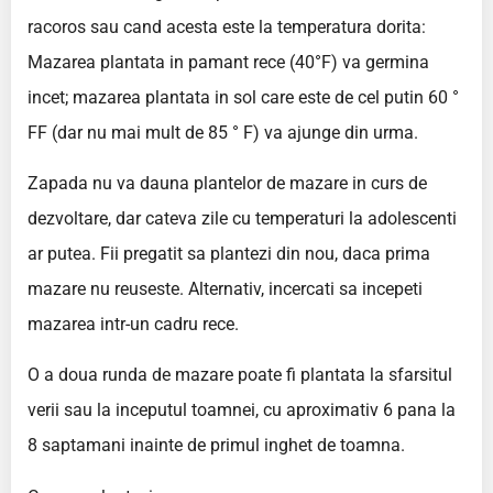
racoros sau cand acesta este la temperatura dorita:
Mazarea plantata in pamant rece (40°F) va germina
incet; mazarea plantata in sol care este de cel putin 60 °
FF (dar nu mai mult de 85 ° F) va ajunge din urma.
Zapada nu va dauna plantelor de mazare in curs de
dezvoltare, dar cateva zile cu temperaturi la adolescenti
ar putea. Fii pregatit sa plantezi din nou, daca prima
mazare nu reuseste. Alternativ, incercati sa incepeti
mazarea intr-un cadru rece.
O a doua runda de mazare poate fi plantata la sfarsitul
verii sau la inceputul toamnei, cu aproximativ 6 pana la
8 saptamani inainte de primul inghet de toamna.