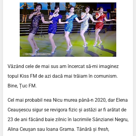
Văzând cele de mai sus am încercat să-mi imaginez
topul Kiss FM de azi dacă mai trăiam în comunism.
Bine, Țuc FM.
Cel mai probabil nea Nicu murea până-n 2020, dar Elena
Ceaușescu sigur se revigora fizic și astăzi ar fi arătat de
23 de ani făcând baie zilnic în lacrimile Sânzianei Negru,
Alina Ceușan sau Ioana Grama. Tânără și
fresh,