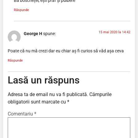
Ba boschețel, ești praf și pulbere
Răspunde
15 mai 2020 la 14:42
George H
spune:
Poate că nu mă crezi dar eu chiar aș fi curios să văd așa ceva
Răspunde
Lasă un răspuns
Adresa ta de email nu va fi publicată.
Câmpurile
obligatorii sunt marcate cu
*
Comentariu
*