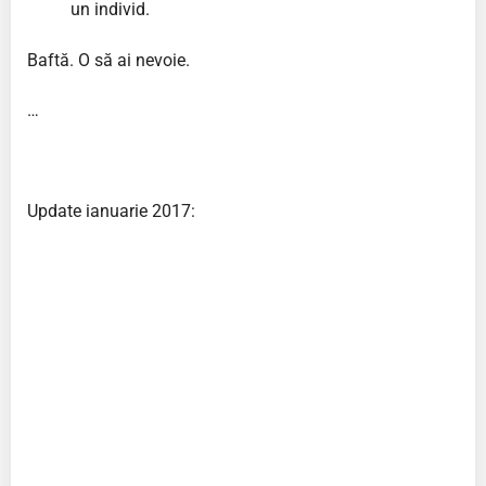
un individ.
Baftă. O să ai nevoie.
…
Update ianuarie 2017: