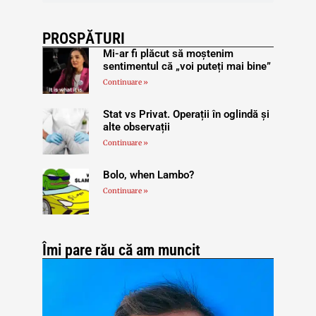
PROSPĂTURI
Mi-ar fi plăcut să moștenim
sentimentul că „voi puteți mai bine”
Continuare »
Stat vs Privat. Operații în oglindă și
alte observații
Continuare »
Bolo, when Lambo?
Continuare »
Îmi pare rău că am muncit