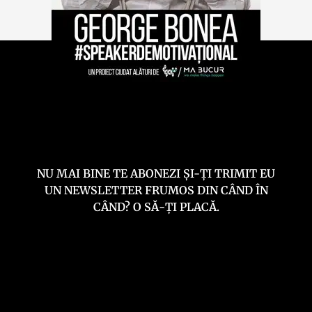
NU MAI BINE TE ABONEZI ȘI-ȚI TRIMIT EU
UN NEWSLETTER FRUMOS DIN CÂND ÎN
CÂND? O SĂ-ȚI PLACĂ.