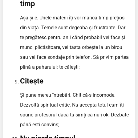
timp
Așa și e. Unele materii îți vor mânca timp prețios
din viață. Temele sunt degeaba și frustrante. Dar
te pregătesc pentru anii când probabil vei face și
munci plictisitoare, vei tasta orbește la un birou
sau vei face sondaje prin telefon. Să privim partea
plină a paharului: te călești;
Citește
Și pune mereu întrebări. Chit că-s incomode.
Dezvoltă spiritual critic. Nu accepta totul cum îți
spune profesorul dacă tu simți că nu-i ok. Dezbate
până ești convins;