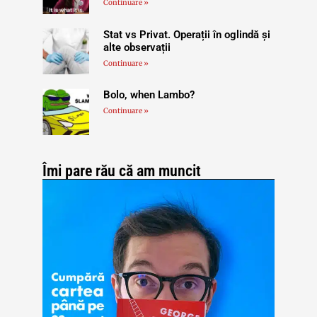
Continuare »
Stat vs Privat. Operații în oglindă și
alte observații
Continuare »
Bolo, when Lambo?
Continuare »
Îmi pare rău că am muncit