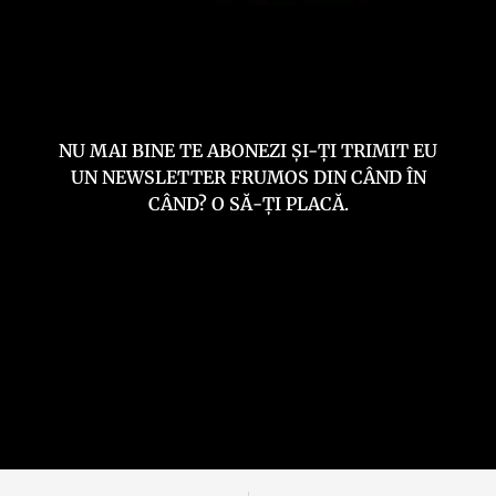
NU MAI BINE TE ABONEZI ȘI-ȚI TRIMIT EU
UN NEWSLETTER FRUMOS DIN CÂND ÎN
CÂND? O SĂ-ȚI PLACĂ.