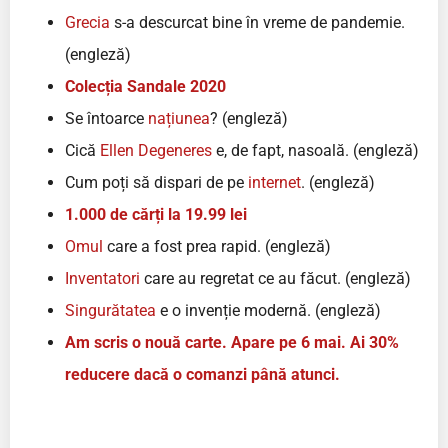
Grecia
s-a descurcat bine în vreme de pandemie.
(engleză)
Colecția Sandale 2020
Se întoarce
națiunea
? (engleză)
Cică
Ellen Degeneres
e, de fapt, nasoală. (engleză)
Cum poți să dispari de pe
internet
. (engleză)
1.000 de cărți la 19.99 lei
Omul
care a fost prea rapid. (engleză)
Inventatori
care au regretat ce au făcut. (engleză)
Singurătatea
e o invenție modernă. (engleză)
Am scris o nouă carte. Apare pe 6 mai. Ai 30%
reducere dacă o comanzi până atunci.