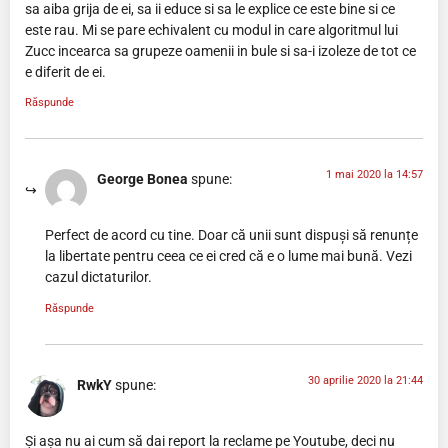
sa aiba grija de ei, sa ii educe si sa le explice ce este bine si ce
este rau. Mi se pare echivalent cu modul in care algoritmul lui
Zucc incearca sa grupeze oamenii in bule si sa-i izoleze de tot ce
e diferit de ei.
Răspunde
1 mai 2020 la 14:57
George Bonea
spune:
Perfect de acord cu tine. Doar că unii sunt dispuși să renunțe
la libertate pentru ceea ce ei cred că e o lume mai bună. Vezi
cazul dictaturilor.
Răspunde
30 aprilie 2020 la 21:44
RwkY
spune:
Și așa nu ai cum să dai report la reclame pe Youtube, deci nu