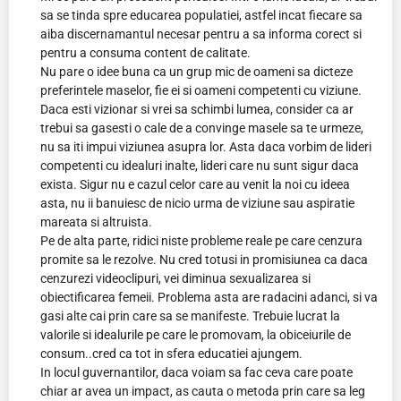
sa se tinda spre educarea populatiei, astfel incat fiecare sa
aiba discernamantul necesar pentru a sa informa corect si
pentru a consuma content de calitate.
Nu pare o idee buna ca un grup mic de oameni sa dicteze
preferintele maselor, fie ei si oameni competenti cu viziune.
Daca esti vizionar si vrei sa schimbi lumea, consider ca ar
trebui sa gasesti o cale de a convinge masele sa te urmeze,
nu sa iti impui viziunea asupra lor. Asta daca vorbim de lideri
competenti cu idealuri inalte, lideri care nu sunt sigur daca
exista. Sigur nu e cazul celor care au venit la noi cu ideea
asta, nu ii banuiesc de nicio urma de viziune sau aspiratie
mareata si altruista.
Pe de alta parte, ridici niste probleme reale pe care cenzura
promite sa le rezolve. Nu cred totusi in promisiunea ca daca
cenzurezi videoclipuri, vei diminua sexualizarea si
obiectificarea femeii. Problema asta are radacini adanci, si va
gasi alte cai prin care sa se manifeste. Trebuie lucrat la
valorile si idealurile pe care le promovam, la obiceiurile de
consum..cred ca tot in sfera educatiei ajungem.
In locul guvernantilor, daca voiam sa fac ceva care poate
chiar ar avea un impact, as cauta o metoda prin care sa leg