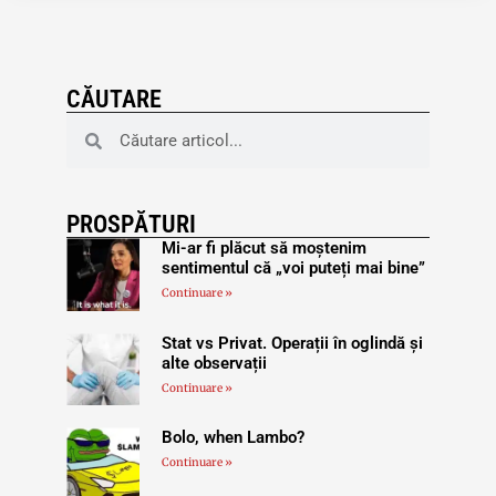
CĂUTARE
PROSPĂTURI
Mi-ar fi plăcut să moștenim
sentimentul că „voi puteți mai bine”
Continuare »
Stat vs Privat. Operații în oglindă și
alte observații
Continuare »
Bolo, when Lambo?
Continuare »