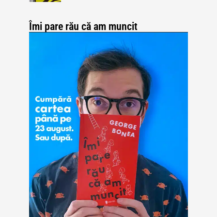
Îmi pare rău că am muncit