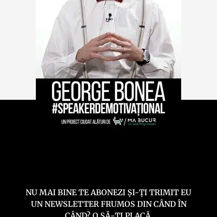
NU MAI BINE TE ABONEZI ȘI-ȚI TRIMIT EU
UN NEWSLETTER FRUMOS DIN CÂND ÎN
CÂND? O SĂ-ȚI PLACĂ.