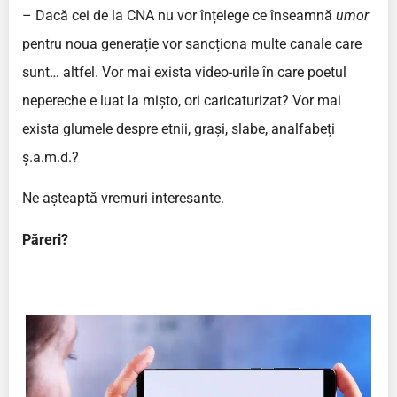
– Dacă cei de la CNA nu vor înțelege ce înseamnă
umor
pentru noua generație vor sancționa multe canale care
sunt… altfel. Vor mai exista video-urile în care poetul
nepereche e luat la mișto, ori caricaturizat? Vor mai
exista glumele despre etnii, grași, slabe, analfabeți
ș.a.m.d.?
Ne așteaptă vremuri interesante.
Păreri?