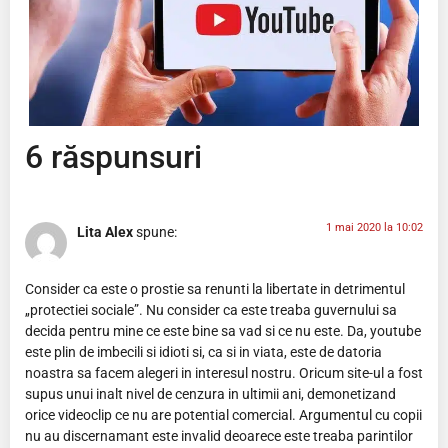
6 răspunsuri
1 mai 2020 la 10:02
Lita Alex
spune:
Consider ca este o prostie sa renunti la libertate in detrimentul
„protectiei sociale”. Nu consider ca este treaba guvernului sa
decida pentru mine ce este bine sa vad si ce nu este. Da, youtube
este plin de imbecili si idioti si, ca si in viata, este de datoria
noastra sa facem alegeri in interesul nostru. Oricum site-ul a fost
supus unui inalt nivel de cenzura in ultimii ani, demonetizand
orice videoclip ce nu are potential comercial. Argumentul cu copii
nu au discernamant este invalid deoarece este treaba parintilor