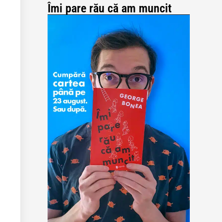
Îmi pare rău că am muncit