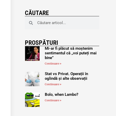
CĂUTARE
PROSPĂTURI
Mi-ar fi plăcut să moștenim
sentimentul că „voi puteți mai
bine”
Continuare »
Stat vs Privat. Operații în
oglindă și alte observații
Continuare »
Bolo, when Lambo?
Continuare »