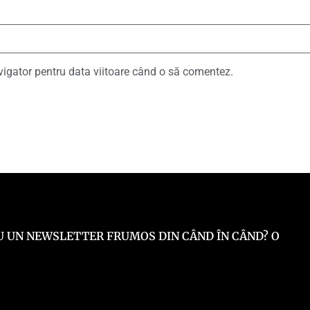
vigator pentru data viitoare când o să comentez.
 EU UN NEWSLETTER FRUMOS DIN CÂND ÎN CÂND? O