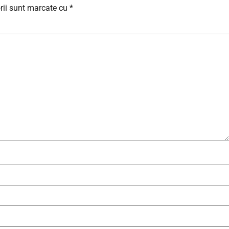
rii sunt marcate cu
*