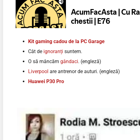
Kit gaming cadou de la PC Garage
Cât de
ignoranți
suntem.
O să mâncăm
gândaci
. (engleză)
Liverpool
are antrenor de auturi. (engleză)
Huawei P30 Pro