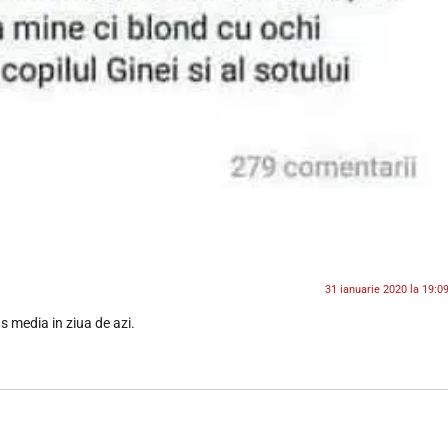
31 ianuarie 2020 la 19:0
s media in ziua de azi.