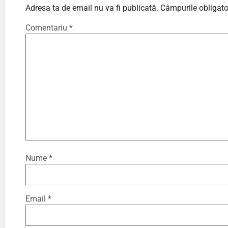
Adresa ta de email nu va fi publicată.
Câmpurile obligato
Comentariu
*
Nume
*
Email
*