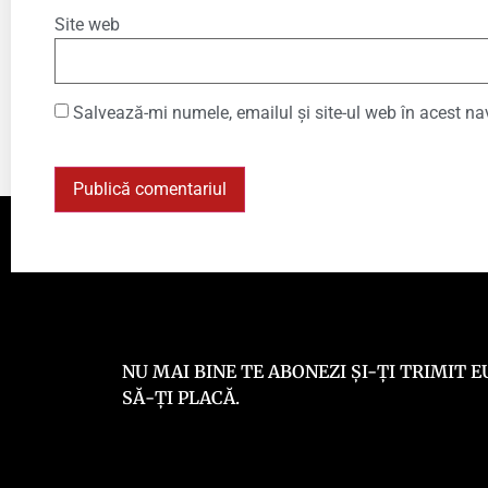
Site web
Salvează-mi numele, emailul și site-ul web în acest na
NU MAI BINE TE ABONEZI ȘI-ȚI TRIMIT
SĂ-ȚI PLACĂ.