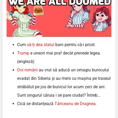
Cum
să-ți dea statul
bani pentru că-i prost.
Trump
e uneori mai praf decât prevede legea.
(engleză)
Doi români
au vrut să aducă un omagiu bunicului
evadat din Siberia și au mers cu mașina pe traseul
străbătut pe jos de bunicul lor acum zeci de ani.
Sunt singurul căruia i se pare ciudat? Întreb…
Cică se distanțează
Tăriceanu de Dragnea
.