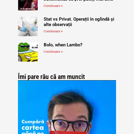
Continuare »
Stat vs Privat. Operații în oglindă și
alte observații
Continuare »
Bolo, when Lambo?
Continuare »
Îmi pare rău că am muncit