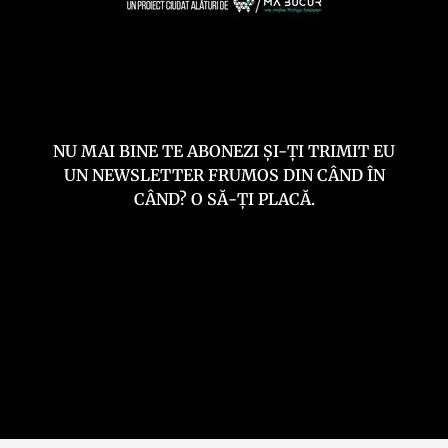
NU MAI BINE TE ABONEZI ȘI-ȚI TRIMIT EU
UN NEWSLETTER FRUMOS DIN CÂND ÎN
CÂND? O SĂ-ȚI PLACĂ.