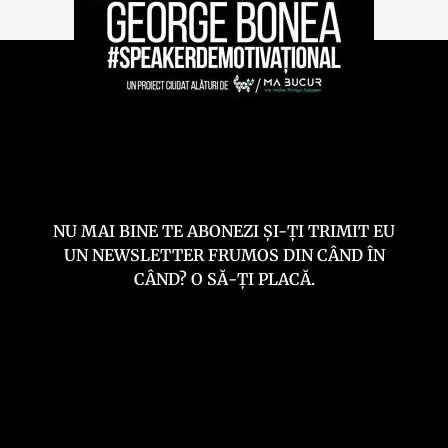
NU MAI BINE TE ABONEZI ȘI-ȚI TRIMIT EU
UN NEWSLETTER FRUMOS DIN CÂND ÎN
CÂND? O SĂ-ȚI PLACĂ.