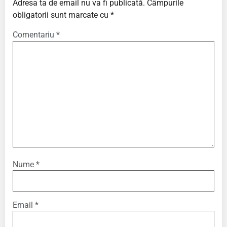
Adresa ta de email nu va fi publicată.
Câmpurile
obligatorii sunt marcate cu
*
Comentariu
*
Nume
*
Email
*