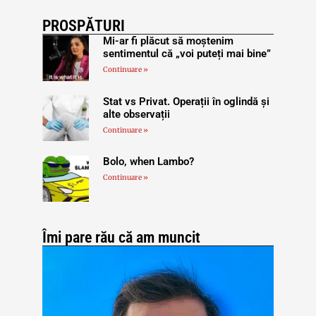
PROSPĂTURI
Mi-ar fi plăcut să moștenim
sentimentul că „voi puteți mai bine”
Continuare »
Stat vs Privat. Operații în oglindă și
alte observații
Continuare »
Bolo, when Lambo?
Continuare »
Îmi pare rău că am muncit