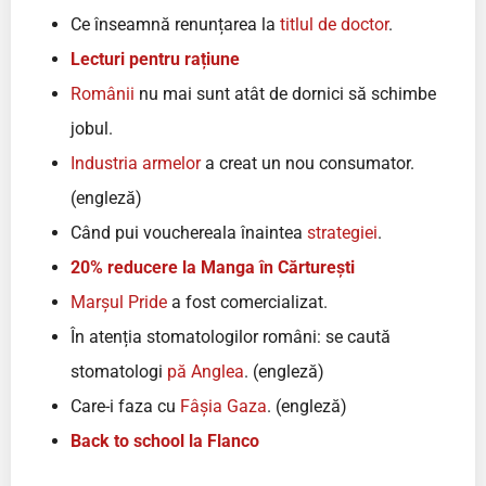
Ce înseamnă renunțarea la
titlul de doctor
.
Lecturi pentru rațiune
Românii
nu mai sunt atât de dornici să schimbe
jobul.
Industria armelor
a creat un nou consumator.
(engleză)
Când pui vouchereala înaintea
strategiei
.
20% reducere la Manga în Cărturești
Marșul Pride
a fost comercializat.
În atenția stomatologilor români: se caută
stomatologi
pă Anglea
. (engleză)
Care-i faza cu
Fâșia Gaza
. (engleză)
Back to school la Flanco