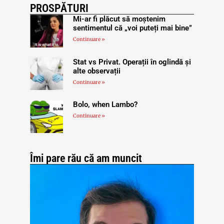
PROSPĂTURI
Mi-ar fi plăcut să moștenim
sentimentul că „voi puteți mai bine”
Continuare »
Stat vs Privat. Operații în oglindă și
alte observații
Continuare »
Bolo, when Lambo?
Continuare »
Îmi pare rău că am muncit