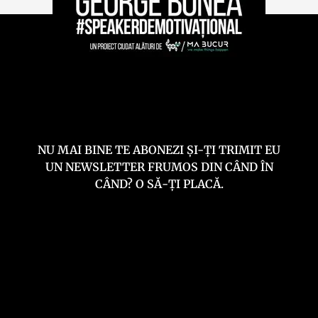
NU MAI BINE TE ABONEZI ȘI-ȚI TRIMIT EU
UN NEWSLETTER FRUMOS DIN CÂND ÎN
CÂND? O SĂ-ȚI PLACĂ.