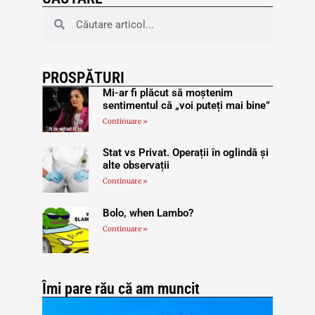
PROSPĂTURI
Mi-ar fi plăcut să moștenim
sentimentul că „voi puteți mai bine”
Continuare »
Stat vs Privat. Operații în oglindă și
alte observații
Continuare »
Bolo, when Lambo?
Continuare »
Îmi pare rău că am muncit