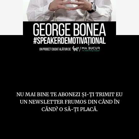
NU MAI BINE TE ABONEZI ȘI-ȚI TRIMIT EU
UN NEWSLETTER FRUMOS DIN CÂND ÎN
CÂND? O SĂ-ȚI PLACĂ.