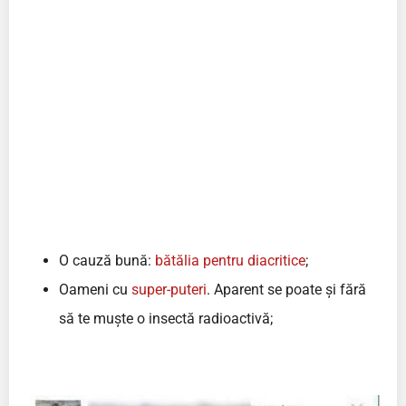
O cauză bună:
bătălia pentru diacritice
;
Oameni cu
super-puteri
. Aparent se poate și fără
să te muște o insectă radioactivă;