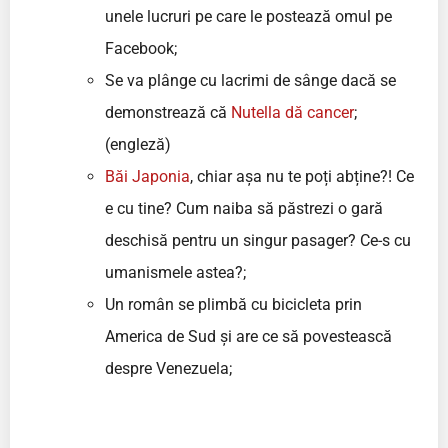
unele lucruri pe care le postează omul pe
Facebook;
Se va plânge cu lacrimi de sânge dacă se
demonstrează că
Nutella dă cancer
;
(engleză)
Băi Japonia
, chiar așa nu te poți abține?! Ce
e cu tine? Cum naiba să păstrezi o gară
deschisă pentru un singur pasager? Ce-s cu
umanismele astea?;
Un român se plimbă cu bicicleta prin
America de Sud și are ce să povestească
despre Venezuela;