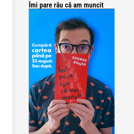
Îmi pare rău că am muncit