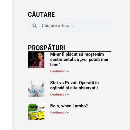
CĂUTARE
PROSPĂTURI
Mi-ar fi plăcut să moștenim
sentimentul că „voi puteți mai
bine”
Continuare »
Stat vs Privat. Operații în
oglindă și alte observații
Continuare »
Bolo, when Lambo?
Continuare »