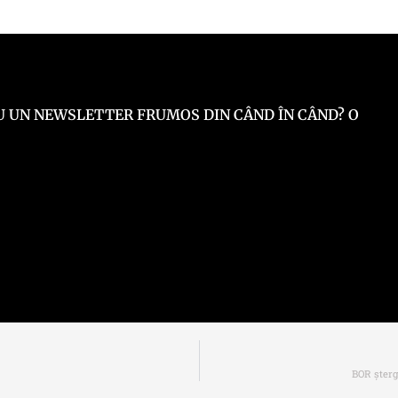
 EU UN NEWSLETTER FRUMOS DIN CÂND ÎN CÂND? O
BOR șterg