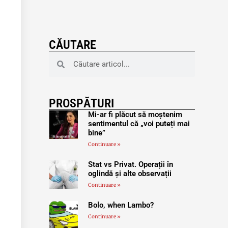
CĂUTARE
PROSPĂTURI
Mi-ar fi plăcut să moștenim
sentimentul că „voi puteți mai
bine”
Continuare »
Stat vs Privat. Operații în
oglindă și alte observații
Continuare »
Bolo, when Lambo?
Continuare »