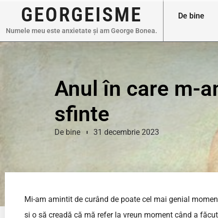
GEORGEISME
De bine
Numele meu este anxietate și am George Bonea.
Anul în care m-a
sfinte
De bine
31 decembrie 2023
Mi-am amintit de curând de poate cel mai genial moment d
și o să creadă că mă refer la vreun moment când a făcut 