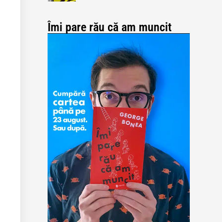
Îmi pare rău că am muncit