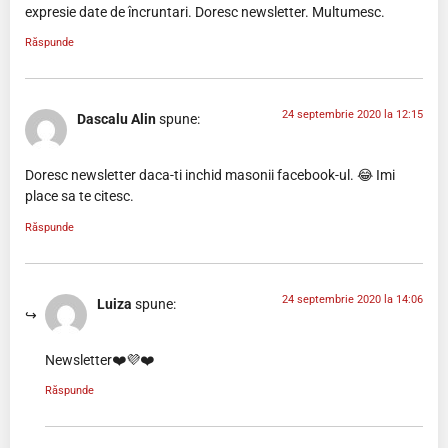
expresie date de încruntari. Doresc newsletter. Multumesc.
Răspunde
24 septembrie 2020 la 12:15
Dascalu Alin
spune:
Doresc newsletter daca-ti inchid masonii facebook-ul. 😂 Imi
place sa te citesc.
Răspunde
24 septembrie 2020 la 14:06
Luiza
spune:
Newsletter❤️💜❤️
Răspunde