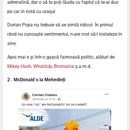
adrenalină, dar o să te poți lăuda cu faptul că te-ai dus
pe car în notă cu orașul.
Dorian Popa nu trebuie să se simtă ridicol. În primul
rând nu cunoaște sentimentul, n-are rost să-l instaleze în
sine.
Apoi mai e și într-o gașcă faimoasă politic, alături de
Mikey Hash, WhatsUp, Bromania
ș.a.m.d..
2 . McDonald`s la Mehedinți