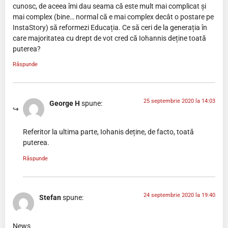
cunosc, de aceea îmi dau seama că este mult mai complicat și
mai complex (bine… normal că e mai complex decât o postare pe
InstaStory) să reformezi Educația. Ce să ceri de la generația în
care majoritatea cu drept de vot cred că Iohannis deține toată
puterea?
Răspunde
25 septembrie 2020 la 14:03
George H
spune:
Referitor la ultima parte, Iohanis deține, de facto, toată
puterea.
Răspunde
24 septembrie 2020 la 19:40
Stefan
spune:
News