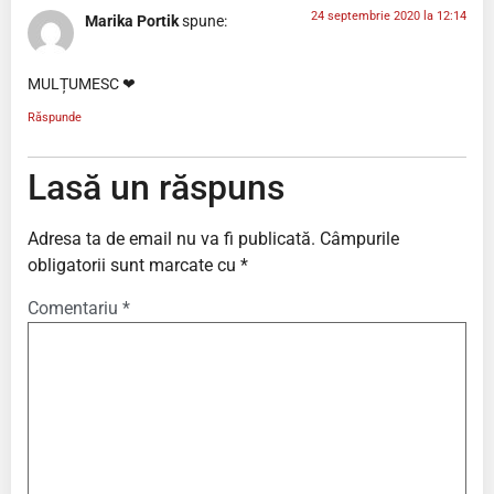
24 septembrie 2020 la 12:14
Marika Portik
spune:
MULȚUMESC ❤
Răspunde
Lasă un răspuns
Adresa ta de email nu va fi publicată.
Câmpurile
obligatorii sunt marcate cu
*
Comentariu
*