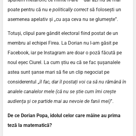
poate pentru că nu e
politically correct
să folosești un
asemenea apelativ și „cu așa ceva nu se glumește”.
Totuși, clipul pare gândit electoral fiind postat de un
membru al echipei Firea. La Dorian nu l-am găsit pe
Facebook, iar pe Instagram are doar o poză făcută pe
noul eșec Ciurel. La cum știu eu că se fac șușanalele
astea sunt șanse mari să fie un clip negociat pe
considerentul „
îl fac, dar îl postați voi ca să nu rămână în
analele canalelor mele (că nu se știe cum îmi crește
audiența și ce partide mai au nevoie de fanii mei)
”.
De ce Dorian Popa, idolul celor care mâine au prima
teză la matematică?