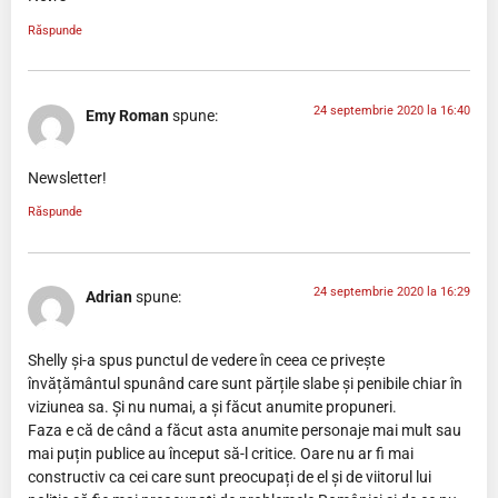
Răspunde
24 septembrie 2020 la 16:40
Emy Roman
spune:
Newsletter!
Răspunde
24 septembrie 2020 la 16:29
Adrian
spune:
Shelly și-a spus punctul de vedere în ceea ce privește
învățământul spunând care sunt părțile slabe și penibile chiar în
viziunea sa. Și nu numai, a și făcut anumite propuneri.
Faza e că de când a făcut asta anumite personaje mai mult sau
mai puțin publice au început să-l critice. Oare nu ar fi mai
constructiv ca cei care sunt preocupați de el și de viitorul lui