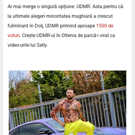
Ar mai merge o singură opțiune: UDMR. Asta pentru că
la ultimele alegeri minoritatea maghiară a crescut
fulminant în Dolj, UDMR primind aproape
1500 de
voturi
. Crește UDMR-ul în Oltenia de parcă-i viral ca
video-urile lui Selly.