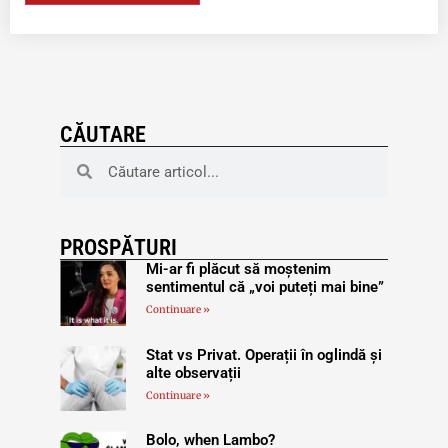
CĂUTARE
PROSPĂTURI
Mi-ar fi plăcut să moștenim
sentimentul că „voi puteți mai bine”
Continuare »
Stat vs Privat. Operații în oglindă și
alte observații
Continuare »
Bolo, when Lambo?