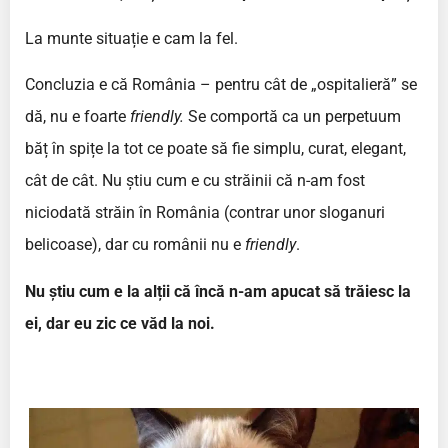
La munte situație e cam la fel.
Concluzia e că România – pentru cât de „ospitalieră” se
dă, nu e foarte
friendly.
Se comportă ca un perpetuum
băț în spițe la tot ce poate să fie simplu, curat, elegant,
cât de cât. Nu știu cum e cu străinii că n-am fost
niciodată străin în România (contrar unor sloganuri
belicoase), dar cu românii nu e
friendly
.
Nu știu cum e la alții că încă n-am apucat să trăiesc la
ei, dar eu zic ce văd la noi.