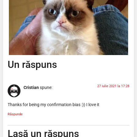
Un răspuns
27 iulie 2021 la 17:28
Cristian
spune:
Thanks for being my confirmation bias :)) I love it
Răspunde
Lasă un răspuns