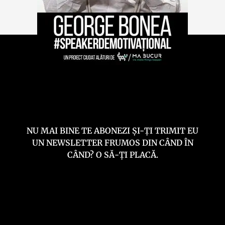
NU MAI BINE TE ABONEZI ȘI-ȚI TRIMIT EU
UN NEWSLETTER FRUMOS DIN CÂND ÎN
CÂND? O SĂ-ȚI PLACĂ.