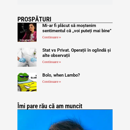
PROSPĂTURI
Mi-ar fi plăcut să moștenim
sentimentul că „voi puteți mai bine”
Continuare »
Stat vs Privat. Operații în oglindă și
alte observații
Continuare »
Bolo, when Lambo?
Continuare »
Îmi pare rău că am muncit