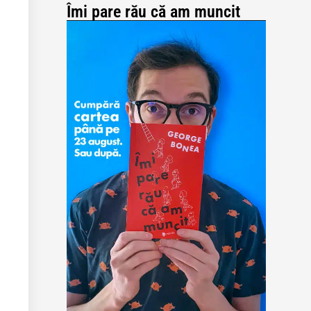
Îmi pare rău că am muncit