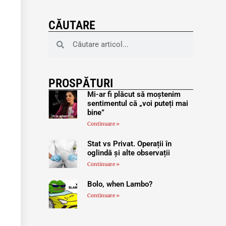
CĂUTARE
PROSPĂTURI
Mi-ar fi plăcut să moștenim
sentimentul că „voi puteți mai
bine”
Continuare »
Stat vs Privat. Operații în
oglindă și alte observații
Continuare »
Bolo, when Lambo?
Continuare »