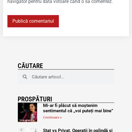
navigator pentru data viitoare când o să comentez.
CĂUTARE
PROSPĂTURI
Mi-ar fi plăcut să moștenim
sentimentul că „voi puteți mai bine”
Continuare »
Stat vs Privat. Operații în oglindă și