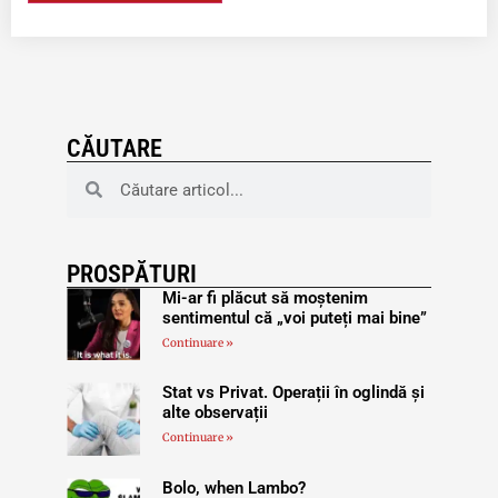
CĂUTARE
PROSPĂTURI
Mi-ar fi plăcut să moștenim
sentimentul că „voi puteți mai bine”
Continuare »
Stat vs Privat. Operații în oglindă și
alte observații
Continuare »
Bolo, when Lambo?