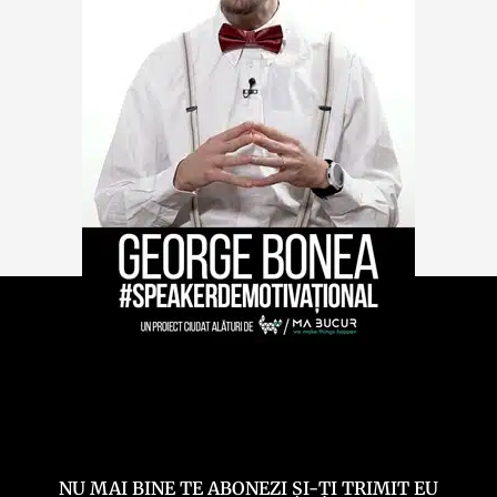
NU MAI BINE TE ABONEZI ȘI-ȚI TRIMIT EU