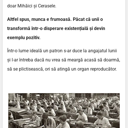
doar Mihăici și Cerasele.
Altfel spus, munca e frumoasă. Păcat că unii o
transformă într-o disperare existențială și devin
exemplu pozitiv.
Într-o lume ideală un patron s-ar duce la angajatul lunii
și l-ar întreba dacă nu vrea să meargă acasă să doarmă,
să se plictisească, ori să atingă un organ reproducător.