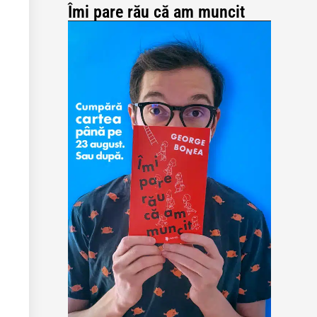
Îmi pare rău că am muncit