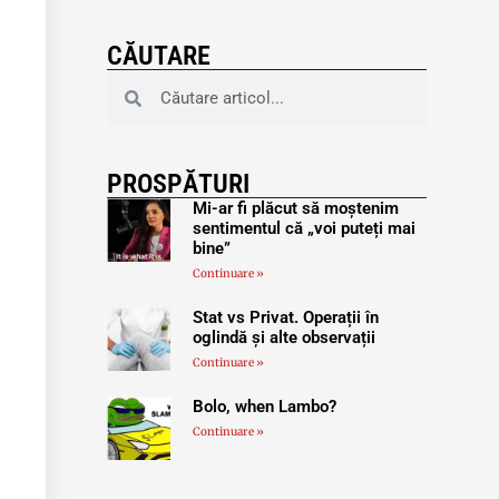
CĂUTARE
PROSPĂTURI
Mi-ar fi plăcut să moștenim
sentimentul că „voi puteți mai
bine”
Continuare »
Stat vs Privat. Operații în
oglindă și alte observații
Continuare »
Bolo, when Lambo?
Continuare »