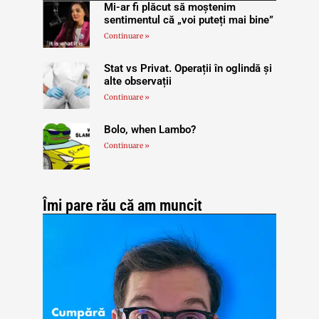
Mi-ar fi plăcut să moștenim
sentimentul că „voi puteți mai bine”
Continuare »
Stat vs Privat. Operații în oglindă și
alte observații
Continuare »
Bolo, when Lambo?
Continuare »
Îmi pare rău că am muncit