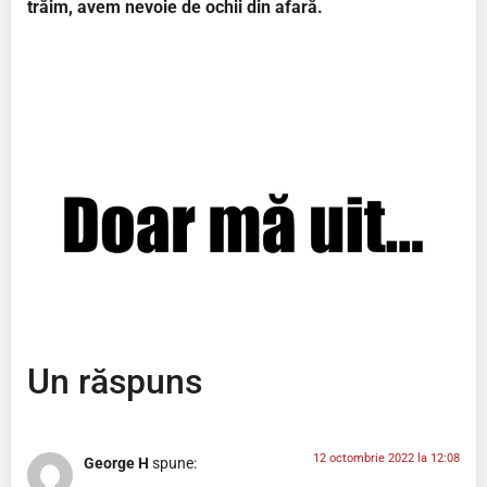
trăim, avem nevoie de ochii din afară.
Un răspuns
12 octombrie 2022 la 12:08
George H
spune: