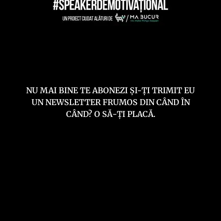
NU MAI BINE TE ABONEZI ȘI-ȚI TRIMIT EU
UN NEWSLETTER FRUMOS DIN CÂND ÎN
CÂND? O SĂ-ȚI PLACĂ.