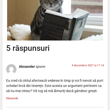
5 răspunsuri
4 decembrie 2021 la 11:14
Alexander
spune:
Eu cred că cititul afectează vederea în timp și voi fi nevoit să port
ochelari încă din tinerețe. Este acesta un argument pertinent ca
să nu mai citesc? Vă rog să mă lămuriți dacă gândesc greșit.
Răspunde