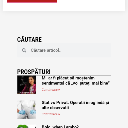
CĂUTARE
PROSPĂTURI
Mi-ar fi plăcut să moștenim
sentimentul că „voi puteți mai bine”
Continuare »
Stat vs Privat. Operații în oglindă și
alte observații
Continuare »
Bolo, when Lambo?