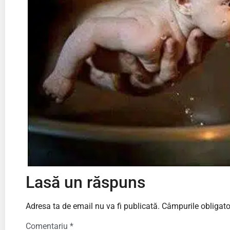
Lasă un răspuns
Adresa ta de email nu va fi publicată.
Câmpurile obligato
Comentariu
*