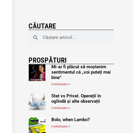
CĂUTARE
PROSPĂTURI
Mi-ar fi plăcut să moștenim
sentimentul că „voi puteți mai
bine”
Continuare »
Stat vs Privat. Operații în
oglindă și alte observații
Continuare »
Bolo, when Lambo?
Continuare »