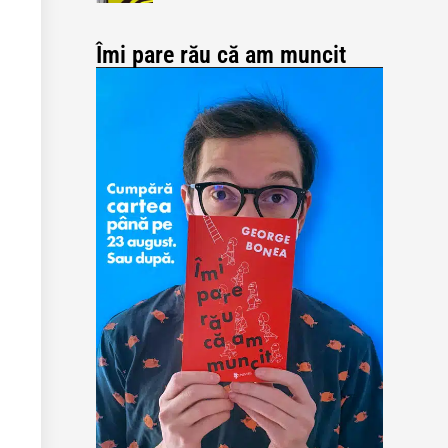
Îmi pare rău că am muncit