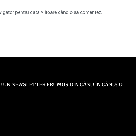
vigator pentru data viitoare când o să comentez.
 EU UN NEWSLETTER FRUMOS DIN CÂND ÎN CÂND? O