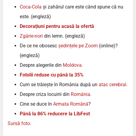
Coca-Cola
și zahărul care este când spune că nu
este. (engleză)
Decorațiuni pentru acasă la ofertă
Zgârie-nori
din lemn. (engleză)
De ce ne obosesc
ședințele pe Zoom
(online)?
(engleză)
Despre alegerile din
Moldova
.
Fotolii reduse cu până la 35%
Cum se trăiește în România după un
atac cerebral
.
Despre criza locuirii din
România
.
Cine se duce în
Armata Română
?
Până la 86% reducere la LibFest
Sursă foto
.