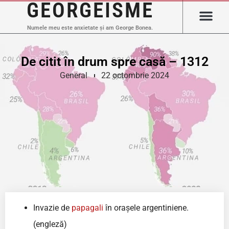
GEORGEISME
Numele meu este anxietate și am George Bonea.
De citit în drum spre casă – 1312
General
22 octombrie 2024
Invazie de
papagali
în orașele argentiniene.
(engleză)