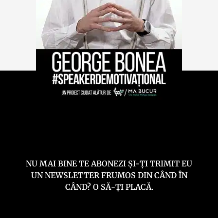
NU MAI BINE TE ABONEZI ȘI-ȚI TRIMIT EU
UN NEWSLETTER FRUMOS DIN CÂND ÎN
CÂND? O SĂ-ȚI PLACĂ.