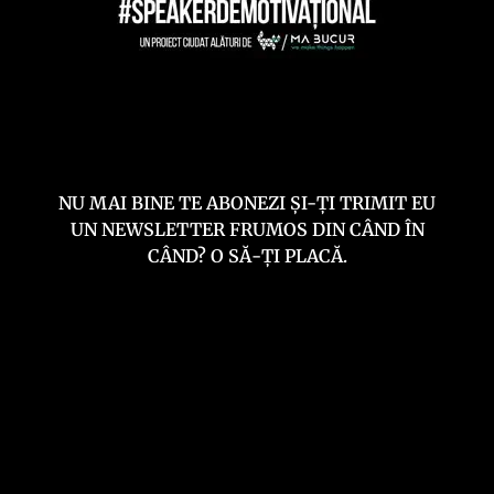
NU MAI BINE TE ABONEZI ȘI-ȚI TRIMIT EU
UN NEWSLETTER FRUMOS DIN CÂND ÎN
CÂND? O SĂ-ȚI PLACĂ.