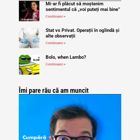
Mi-ar fi plăcut să moștenim
sentimentul că „voi puteți mai bine”
Continuare »
Stat vs Privat. Operații în oglindă și
alte observații
Continuare »
Bolo, when Lambo?
Continuare »
Îmi pare rău că am muncit