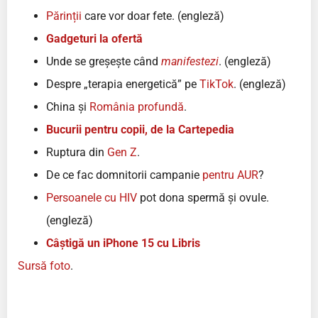
Părinții
care vor doar fete. (engleză)
Gadgeturi la ofertă
Unde se greșește când
manifestezi
. (engleză)
Despre „terapia energetică” pe
TikTok
. (engleză)
China și
România profundă
.
Bucurii pentru copii, de la Cartepedia
Ruptura din
Gen Z
.
De ce fac domnitorii campanie
pentru AUR
?
Persoanele cu HIV
pot dona spermă și ovule.
(engleză)
Câștigă un iPhone 15 cu Libris
Sursă foto
.