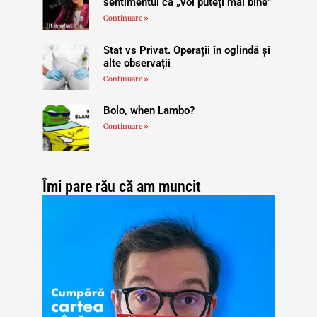
sentimentul că „voi puteți mai bine”
Continuare »
Stat vs Privat. Operații în oglindă și
alte observații
Continuare »
Bolo, when Lambo?
Continuare »
Îmi pare rău că am muncit