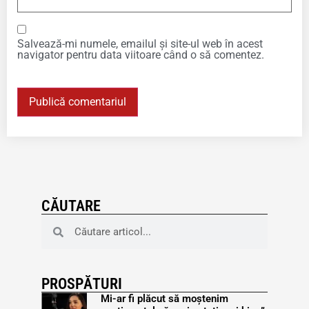
Salvează-mi numele, emailul și site-ul web în acest
navigator pentru data viitoare când o să comentez.
CĂUTARE
PROSPĂTURI
Mi-ar fi plăcut să moștenim