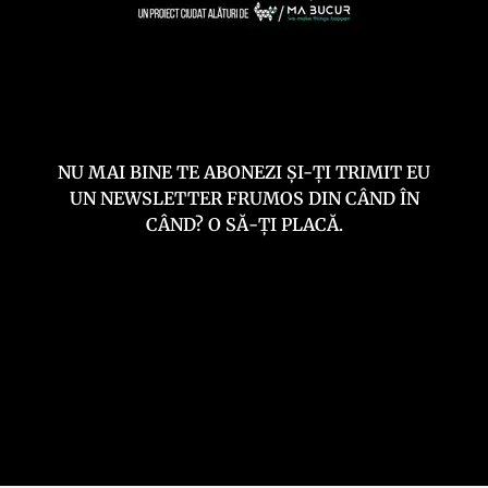
NU MAI BINE TE ABONEZI ȘI-ȚI TRIMIT EU
UN NEWSLETTER FRUMOS DIN CÂND ÎN
CÂND? O SĂ-ȚI PLACĂ.