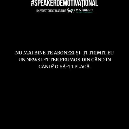
NU MAI BINE TE ABONEZI ȘI-ȚI TRIMIT EU
UN NEWSLETTER FRUMOS DIN CÂND ÎN
CÂND? O SĂ-ȚI PLACĂ.