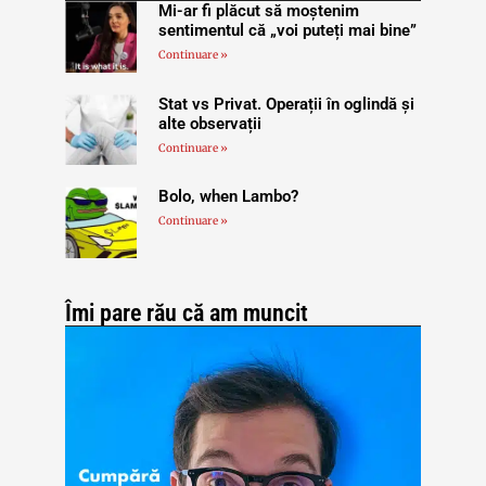
Mi-ar fi plăcut să moștenim
sentimentul că „voi puteți mai bine”
Continuare »
Stat vs Privat. Operații în oglindă și
alte observații
Continuare »
Bolo, when Lambo?
Continuare »
Îmi pare rău că am muncit