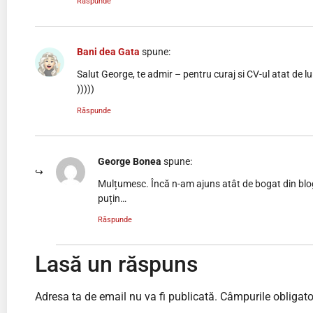
Răspunde
Bani dea Gata
spune:
Salut George, te admir – pentru curaj si CV-ul atat de lung
)))))
Răspunde
George Bonea
spune:
Mulțumesc. Încă n-am ajuns atât de bogat din blog
puțin…
Răspunde
Lasă un răspuns
Adresa ta de email nu va fi publicată.
Câmpurile obligato