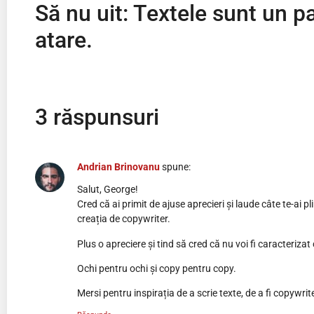
Să nu uit: Textele sunt un pa
atare.
3 răspunsuri
Andrian Brinovanu
spune:
Salut, George!
Cred că ai primit de ajuse aprecieri și laude câte te-ai 
creația de copywriter.
Plus o apreciere și tind să cred că nu voi fi caracteriza
Ochi pentru ochi și copy pentru copy.
Mersi pentru inspirația de a scrie texte, de a fi copywrit