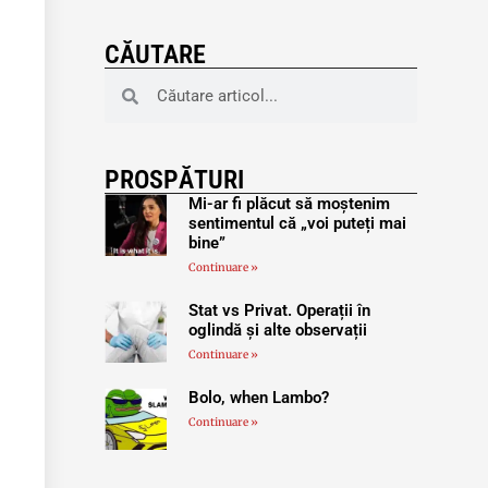
CĂUTARE
PROSPĂTURI
Mi-ar fi plăcut să moștenim
sentimentul că „voi puteți mai
bine”
Continuare »
Stat vs Privat. Operații în
oglindă și alte observații
Continuare »
Bolo, when Lambo?
Continuare »