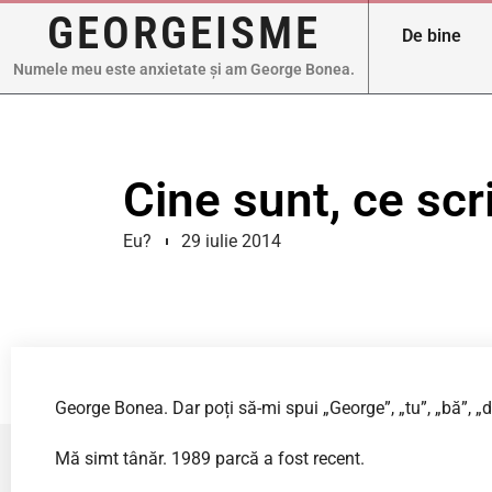
GEORGEISME
De bine
Numele meu este anxietate și am George Bonea.
Cine sunt, ce sc
Eu?
29 iulie 2014
George Bonea. Dar poți să-mi spui „George”, „tu”, „bă”, „du
Mă simt tânăr. 1989 parcă a fost recent.