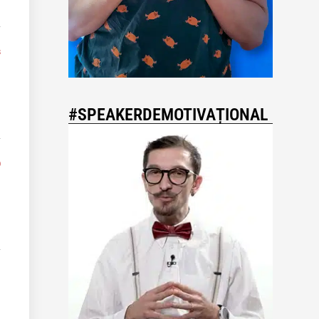
8
#SPEAKERDEMOTIVAȚIONAL
0