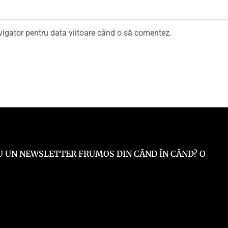
vigator pentru data viitoare când o să comentez.
 EU UN NEWSLETTER FRUMOS DIN CÂND ÎN CÂND? O