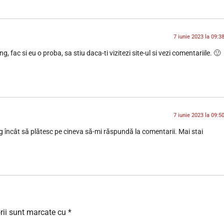
7 iunie 2023 la 09:3
, fac si eu o proba, sa stiu daca-ti vizitezi site-ul si vezi comentariile. 🙂
7 iunie 2023 la 09:5
 încât să plătesc pe cineva să-mi răspundă la comentarii. Mai stai
rii sunt marcate cu
*