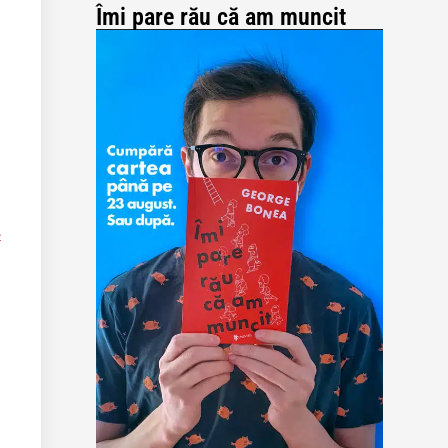
Îmi pare rău că am muncit
2