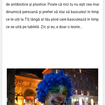
de antibiotice și plastice. Poate că nici tu nu ești cea mai
dinamică persoană și preferi să stai să basculezi în timp
ce te uiți la TV, lângă al tău plod care basculează în timp
ce se uită pe tabletă. Zic și eu, e doar o teorie…