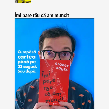
Îmi pare rău că am muncit