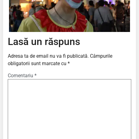
Lasă un răspuns
Adresa ta de email nu va fi publicată.
Câmpurile
obligatorii sunt marcate cu
*
Comentariu
*