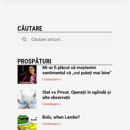
CĂUTARE
PROSPĂTURI
Mi-ar fi plăcut să moștenim
sentimentul că „voi puteți mai bine”
Continuare »
Stat vs Privat. Operații în oglindă și
alte observații
Continuare »
Bolo, when Lambo?
Continuare »