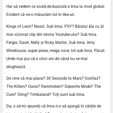
Hai să vedem ce sculă-de-basculă e Inna la nivel global.
Evident că ne-o măsurăm tot în like-uri.
Kings of Leon? Nasol. Sub Inna. PSY? Băiatul ăla cu ăl
mai vizionat clip din istoria Youtube-ului? Sub Inna.
Fergie, Slash, Nelly și Ricky Martin. Sub Inna. Amy
Winehouse, super piese, mega voce, tot sub Inna. Păcat.
Unde mai pui că-s cinci ani de când nu se mai
droghează.
De cine vă mai place? 30 Seconds to Mars? Gorillaz?
The Killers? Oasis? Rammstein? Depeche Mode? The
Cure? Sting? Timbaland? Toți sunt sub Inna.
Da, o să-mi spuneți că Inna n-o să ajungă în cărțile de