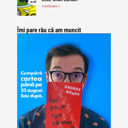
Continuare »
Îmi pare rău că am muncit