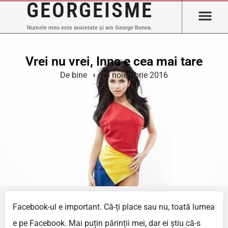
GEORGEISME
Numele meu este anxietate și am George Bonea.
Vrei nu vrei, Inna e cea mai tare
De bine
25 noiembrie 2016
Facebook-ul e important. Că-ți place sau nu, toată lumea
e pe Facebook. Mai puțin părinții mei, dar ei știu că-s