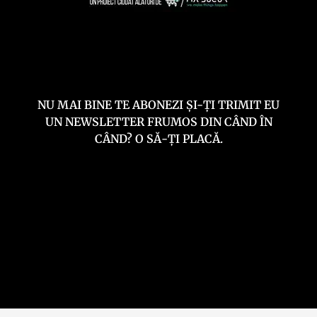
NU MAI BINE TE ABONEZI ȘI-ȚI TRIMIT EU
UN NEWSLETTER FRUMOS DIN CÂND ÎN
CÂND? O SĂ-ȚI PLACĂ.