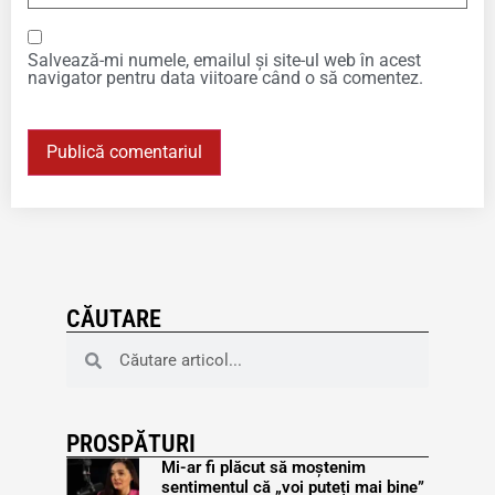
Salvează-mi numele, emailul și site-ul web în acest
navigator pentru data viitoare când o să comentez.
CĂUTARE
PROSPĂTURI
Mi-ar fi plăcut să moștenim
sentimentul că „voi puteți mai bine”