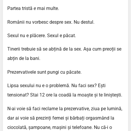
Partea tristă
e
mai multe.
Românii nu vorbesc despre sex. Nu destul.
Sexul nu e plăcere. Sexul e păcat.
Tinerii trebuie să se abțină de la sex. Așa cum preoții se
abțin de la bani.
Prezervativele sunt pungi cu păcate.
Lipsa sexului nu e o problemă. Nu faci sex? Ești
tensionat? Stai 12 ore la coadă la moaște și te liniștești.
N-ai voie să faci reclame la prezervative, ziua pe lumină,
dar ai voie să prezinți femei și bărbați orgasmând la
ciocolată, șampoane, mașini și telefoane. Nu că-i o