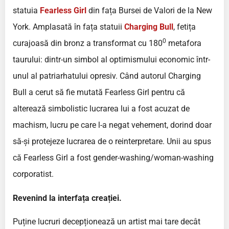
statuia
Fearless Girl
din fața Bursei de Valori de la New
York. Amplasată în fața statuii
Charging Bull
, fetița
0
curajoasă din bronz a transformat cu 180
metafora
taurului: dintr-un simbol al optimismului economic într-
unul al patriarhatului opresiv. Când autorul Charging
Bull a cerut să fie mutată Fearless Girl pentru că
alterează simbolistic lucrarea lui a fost acuzat de
machism, lucru pe care l-a negat vehement, dorind doar
să-și protejeze lucrarea de o reinterpretare. Unii au spus
că Fearless Girl a fost gender-washing/woman-washing
corporatist.
Revenind la interfața creației.
Puține lucruri decepționează un artist mai tare decât