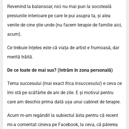
Revenind la balansoar, nici nu mai pun la socoteală
presiunile interioare pe care le pui asupra ta, și alea
venite de cine știe unde (nu facem terapie de familie aici,
acum).
Ce trebuie înțeles este că viața de artist e frumoasă, dar
merită trăită.
De ce toate de mai sus? (Intrăm în zona personală)
Tema succesului (mai exact
frica insuccesului
) e ceva ce
îmi stă pe scăfârlie de ani de zile. E și motivul pentru
care am deschis prima dată ușa unui cabinet de terapie.
Acum m-am regândit la subiectul ăsta pentru că recent
mi-a comentat cineva pe Facebook, la ceva, că părerea