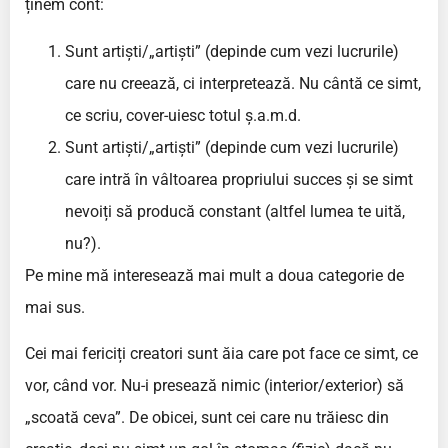
ținem cont:
Sunt artiști/„artiști” (depinde cum vezi lucrurile)
care nu creează, ci interpretează. Nu cântă ce simt,
ce scriu, cover-uiesc totul ș.a.m.d.
Sunt artiști/„artiști” (depinde cum vezi lucrurile)
care intră în vâltoarea propriului succes și se simt
nevoiți să producă constant (altfel lumea te uită,
nu?).
Pe mine mă interesează mai mult a doua categorie de
mai sus.
Cei mai fericiți creatori sunt ăia care pot face ce simt, ce
vor, când vor. Nu-i presează nimic (interior/exterior) să
„scoată ceva”. De obicei, sunt cei care nu trăiesc din