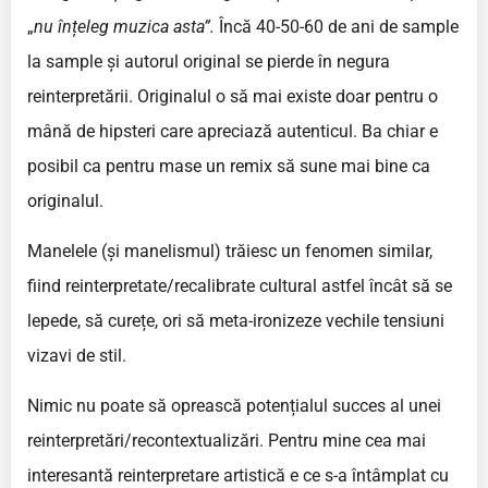
„
nu înțeleg muzica asta”.
Încă 40-50-60 de ani de sample
la sample și autorul original se pierde în negura
reinterpretării. Originalul o să mai existe doar pentru o
mână de hipsteri care apreciază autenticul. Ba chiar e
posibil ca pentru mase un remix să sune mai bine ca
originalul.
Manelele (și manelismul) trăiesc un fenomen similar,
fiind reinterpretate/recalibrate cultural astfel încât să se
lepede, să curețe, ori să meta-ironizeze vechile tensiuni
vizavi de stil.
Nimic nu poate să oprească potențialul succes al unei
reinterpretări/recontextualizări. Pentru mine cea mai
interesantă reinterpretare artistică e ce s-a întâmplat cu