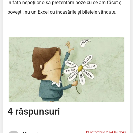
În fața nepoților o să prezentăm poze cu ce am făcut și
povești, nu un Excel cu încasările și biletele vândute.
4 răspunsuri
19 octombrie 2024 la 09:40