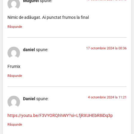
Mugurel
spune:
Nimic de adăugat. Ai punctat frumos la final
Răspunde
17 octombrie 2024 la 00:36
daniel
spune:
Frumix
Răspunde
4 octombrie 2024 la 11:21
Daniel
spune:
https://youtu.be/F3VYORQhhWY?si=LfjRXUHEbR8iDq3p
Răspunde