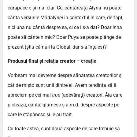
carapace e și mai clar. Ce, cântăreața Alyna nu poate
cânta versurile Mădălynei în contextul în care, de fapt,
nici una nu cântă despre ea, ci ce i s-a dat? Doar Inna
poate să cânte nimic? Doar Puya se poate plânge de
prezent (știu că nu-i la Global, dar s-a înțeles)?
Produsul final și relația creator – creație
Vorbeam mai devreme despre sănătatea creatorilor și
cât de mișto sunt unii dintre ei. Avem tendința să îi
apreciem pe cei mai
true
(adevărați) creatori. Ăia care
pictează, cântă, glumesc ș.a.m.d. despre aspecte pe
care le stăpânesc și le-au trăit.
Cu toate astea, sunt două aspecte de care trebuie să