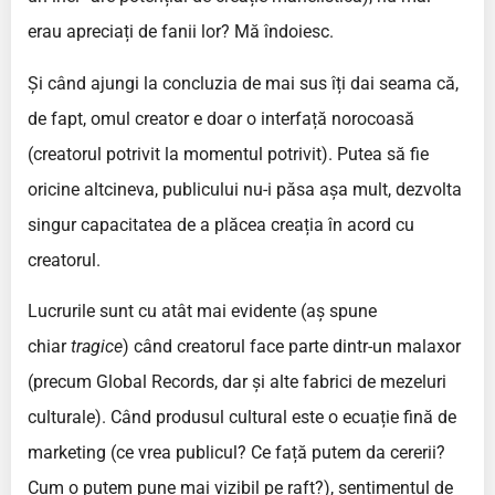
erau apreciați de fanii lor? Mă îndoiesc.
Și când ajungi la concluzia de mai sus îți dai seama că,
de fapt, omul creator e doar o interfață norocoasă
(creatorul potrivit la momentul potrivit). Putea să fie
oricine altcineva, publicului nu-i păsa așa mult, dezvolta
singur capacitatea de a plăcea creația în acord cu
creatorul.
Lucrurile sunt cu atât mai evidente (aș spune
chiar
tragice
) când creatorul face parte dintr-un malaxor
(precum Global Records, dar și alte fabrici de mezeluri
culturale). Când produsul cultural este o ecuație fină de
marketing (ce vrea publicul? Ce față putem da cererii?
Cum o putem pune mai vizibil pe raft?), sentimentul de