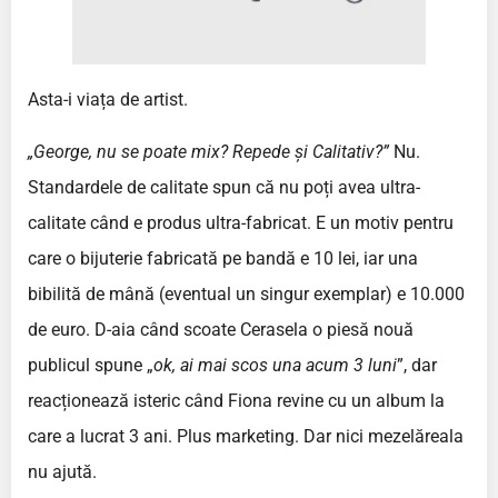
Asta-i viața de artist.
„George, nu se poate mix? Repede și Calitativ?”
Nu.
Standardele de calitate spun că nu poți avea ultra-
calitate când e produs ultra-fabricat. E un motiv pentru
care o bijuterie fabricată pe bandă e 10 lei, iar una
bibilită de mână (eventual un singur exemplar) e 10.000
de euro. D-aia când scoate Cerasela o piesă nouă
publicul spune „
ok, ai mai scos una acum 3 luni
”, dar
reacționează isteric când Fiona revine cu un album la
care a lucrat 3 ani. Plus marketing. Dar nici mezelăreala
nu ajută.