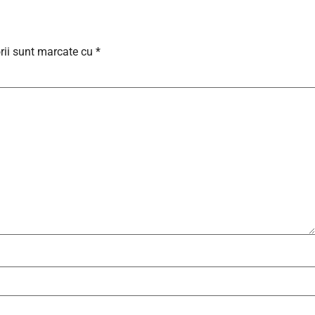
rii sunt marcate cu
*