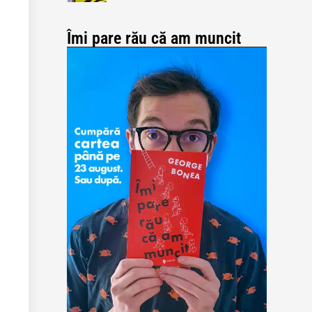
Îmi pare rău că am muncit