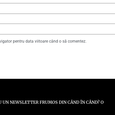
vigator pentru data viitoare când o să comentez.
 EU UN NEWSLETTER FRUMOS DIN CÂND ÎN CÂND? O