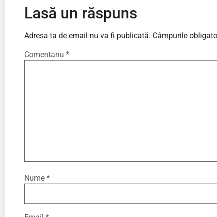
Lasă un răspuns
Adresa ta de email nu va fi publicată.
Câmpurile obligato
Comentariu
*
Nume
*