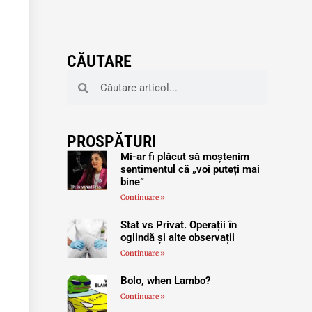
CĂUTARE
PROSPĂTURI
Mi-ar fi plăcut să moștenim
sentimentul că „voi puteți mai
bine”
Continuare »
Stat vs Privat. Operații în
oglindă și alte observații
Continuare »
Bolo, when Lambo?
Continuare »