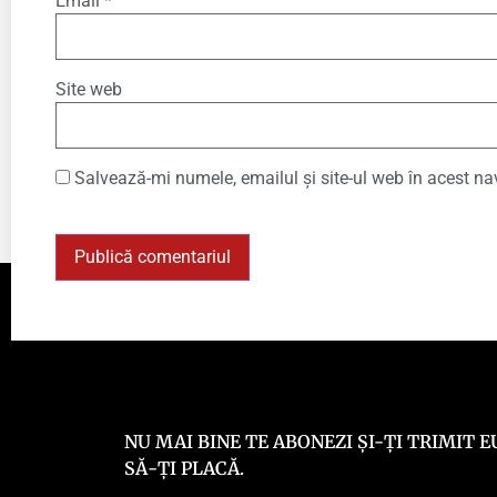
Email
*
Site web
Salvează-mi numele, emailul și site-ul web în acest na
NU MAI BINE TE ABONEZI ȘI-ȚI TRIMIT
SĂ-ȚI PLACĂ.