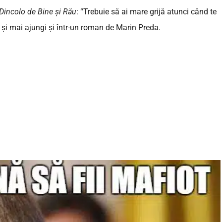
Dincolo de Bine și Rău
: “Trebuie să ai mare grijă atunci când te
a și mai ajungi și într-un roman de Marin Preda.