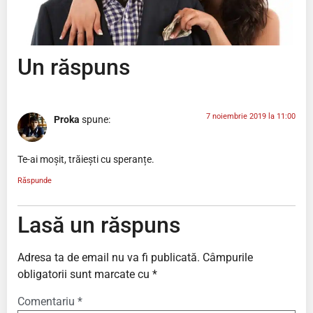
Un răspuns
7 noiembrie 2019 la 11:00
Proka
spune:
Te-ai moșit, trăiești cu speranțe.
Răspunde
Lasă un răspuns
Adresa ta de email nu va fi publicată.
Câmpurile
obligatorii sunt marcate cu
*
Comentariu
*