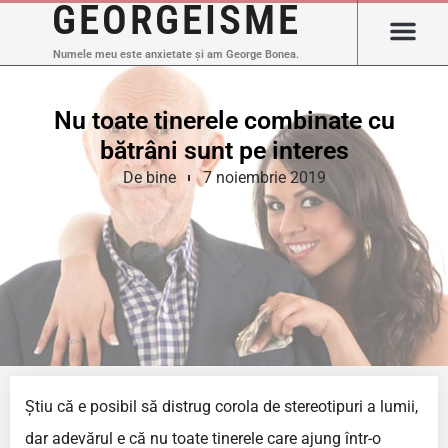
GEORGEISME
Numele meu este anxietate și am George Bonea.
Nu toate tinerele combinate cu
bătrâni sunt pe interes
De bine
7 noiembrie 2019
Știu că e posibil să distrug corola de stereotipuri a lumii,
dar adevărul e că nu toate tinerele care ajung într-o