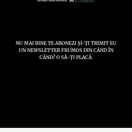
NU MAI BINE TE ABONEZI ȘI-ȚI TRIMIT EU
UN NEWSLETTER FRUMOS DIN CÂND ÎN
CÂND? O SĂ-ȚI PLACĂ.