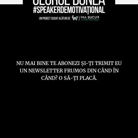
NU MAI BINE TE ABONEZI ȘI-ȚI TRIMIT EU
UN NEWSLETTER FRUMOS DIN CÂND ÎN
CÂND? O SĂ-ȚI PLACĂ.