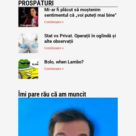
PROSPĂTURI
Mi-ar fi plăcut să moștenim
sentimentul că „voi puteți mai bine”
Continuare »
Stat vs Privat. Operații în oglindă și
alte observații
Continuare »
Bolo, when Lambo?
Continuare »
Îmi pare rău că am muncit