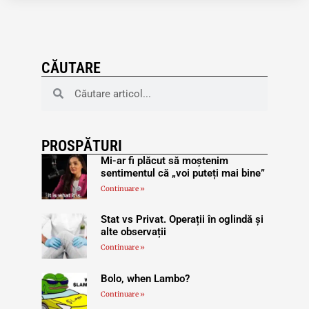
CĂUTARE
PROSPĂTURI
Mi-ar fi plăcut să moștenim
sentimentul că „voi puteți mai bine”
Continuare »
Stat vs Privat. Operații în oglindă și
alte observații
Continuare »
Bolo, when Lambo?
Continuare »