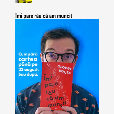
Îmi pare rău că am muncit