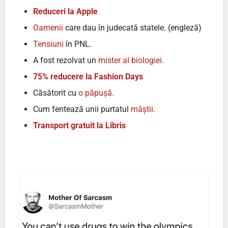
Reduceri la Apple
Oamenii
care dau în judecată statele. (engleză)
Tensiuni
în PNL.
A fost rezolvat un
mister al biologiei
.
75% reducere la Fashion Days
Căsătorit cu
o păpușă
.
Cum fentează unii purtatul
măștii
.
Transport gratuit la Libris