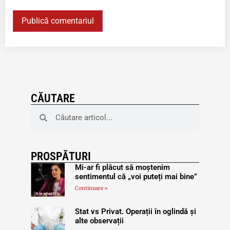
CĂUTARE
PROSPĂTURI
Mi-ar fi plăcut să moștenim
sentimentul că „voi puteți mai bine”
Continuare »
Stat vs Privat. Operații în oglindă și
alte observații