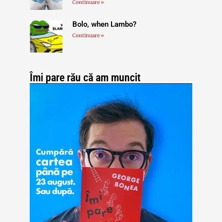
Continuare »
Bolo, when Lambo?
Continuare »
Îmi pare rău că am muncit