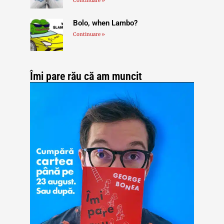
Continuare »
Bolo, when Lambo?
Continuare »
Îmi pare rău că am muncit