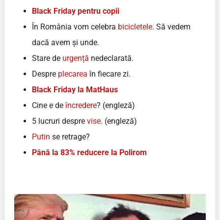
Black Friday pentru copii
În România vom celebra
bicicletele
. Să vedem
dacă avem și unde.
Stare de
urgență
nedeclarată.
Despre
plecarea
în fiecare zi.
Black Friday la MatHaus
Cine e de
încredere
? (engleză)
5 lucruri despre
vise
. (engleză)
Putin
se retrage?
Până la 83% reducere la Polirom