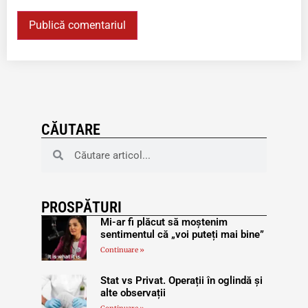
CĂUTARE
PROSPĂTURI
Mi-ar fi plăcut să moștenim
sentimentul că „voi puteți mai bine”
Continuare »
Stat vs Privat. Operații în oglindă și
alte observații